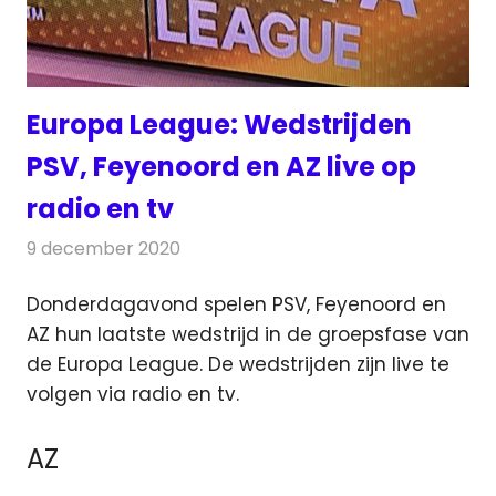
Europa League: Wedstrijden
PSV, Feyenoord en AZ live op
radio en tv
9 december 2020
Redactie
Televisienieuws
Donderdagavond spelen PSV, Feyenoord en
AZ hun laatste wedstrijd in de groepsfase van
de Europa League. De wedstrijden zijn live te
volgen via radio en tv.
AZ