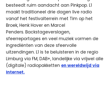
besteedt ruim aandacht aan Pinkpop. ​​L1
maakt traditioneel drie dagen live radio
vanaf het festivalterrein met Tim op het
Broek, Henk Hover en Marcel
Penders. Backstageverslagen,
sfeerreportages en veel muziek vormen de
ingrediënten van deze sfeervolle
uitzendingen. L1 is te beluisteren in de regio
Limburg via FM, DAB+, landelijke via vrijwel alle
(digitale) radiopakketten
en wereldwijd via
Internet.
101TV
3fm
3voor12
festival