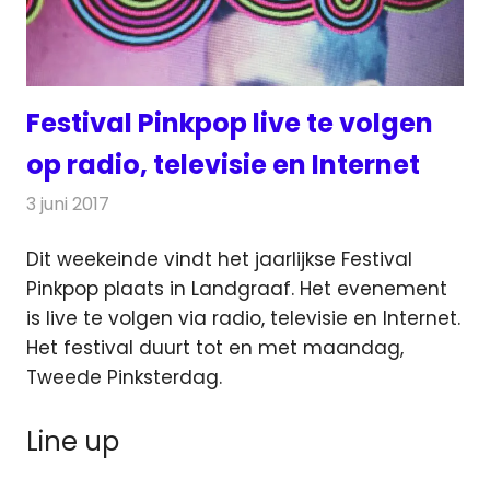
Festival Pinkpop live te volgen
op radio, televisie en Internet
3 juni 2017
Redactie
Nieuws
,
Radionieuws
,
Televisienieuws
Dit weekeinde vindt het jaarlijkse Festival
Pinkpop plaats in Landgraaf. Het evenement
is live te volgen via radio, televisie en Internet.
Het festival duurt tot en met maandag,
Tweede Pinksterdag.
Line up