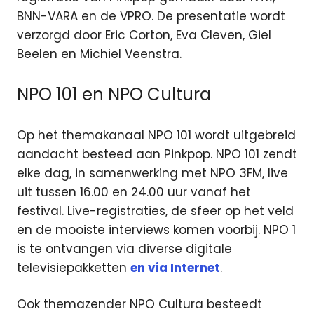
BNN-VARA en de VPRO. De presentatie wordt
verzorgd door Eric Corton, Eva Cleven, Giel
Beelen en Michiel Veenstra.
NPO 101 en NPO Cultura
Op het themakanaal NPO 101 wordt uitgebreid
aandacht besteed aan Pinkpop. NPO 101 zendt
elke dag, in samenwerking met NPO 3FM, live
uit tussen 16.00 en 24.00 uur vanaf het
festival. Live-registraties, de sfeer op het veld
en de mooiste interviews komen voorbij. NPO 1
is te ontvangen via diverse digitale
televisiepakketten
en via Internet
.
Ook themazender NPO Cultura besteedt