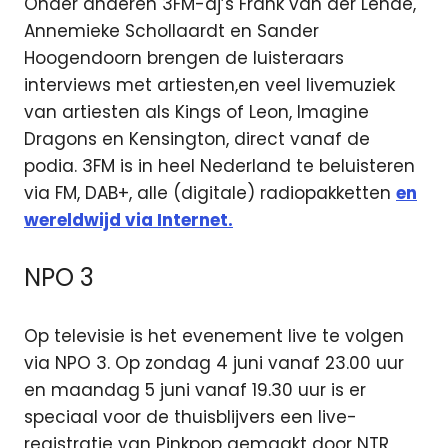
Onder anderen 3FM-dj’s Frank van der Lende,
Annemieke Schollaardt en Sander
Hoogendoorn brengen de luisteraars
interviews met artiesten,en veel livemuziek
van artiesten als Kings of Leon, Imagine
Dragons en Kensington, direct vanaf de
podia. 3FM is in heel Nederland te beluisteren
via FM, DAB+, alle (digitale) radiopakketten
en
wereldwijd via Internet.
NPO 3
Op televisie is het evenement live te volgen
via NPO 3. Op zondag 4 juni vanaf 23.00 uur
en maandag 5 juni vanaf 19.30 uur is er
speciaal voor de thuisblijvers een live-
registratie van Pinkpop gemaakt door NTR,