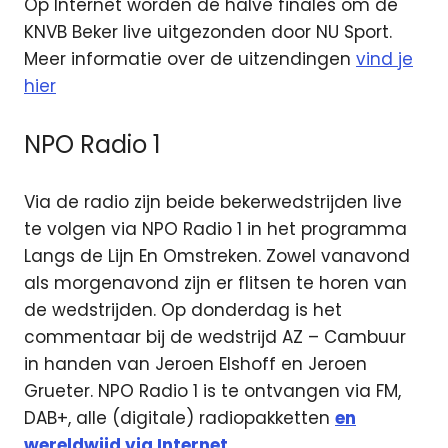
Op Internet worden de halve finales om de
KNVB Beker live uitgezonden door NU Sport.
Meer informatie over de uitzendingen
vind je
hier
NPO Radio 1
Via de radio zijn beide bekerwedstrijden live
te volgen via NPO Radio 1 in het programma
Langs de Lijn En Omstreken. Zowel vanavond
als morgenavond zijn er flitsen te horen van
de wedstrijden. Op donderdag is het
commentaar bij de wedstrijd AZ – Cambuur
in handen van Jeroen Elshoff en Jeroen
Grueter. NPO Radio 1 is te ontvangen via FM,
DAB+, alle (digitale) radiopakketten
en
wereldwijd via Internet.