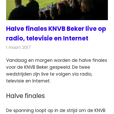
Halve finales KNVB Beker live op
radio, televisie en Internet
1 maart 2017
Redactie
Nieuws
,
Radionieuws
,
Televisienieuws
Vandaag en morgen worden de halve finales
voor de KNVB Beker gespeeld. De twee
wedstrijden zijn live te volgen via radio,
televisie en Internet.
Halve finales
De spanning loopt op in de strijd om de KNVB