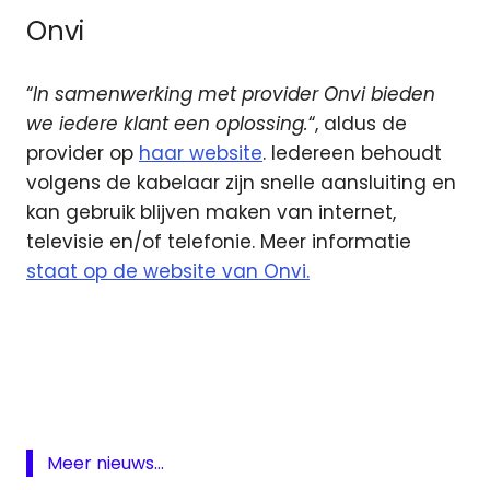
Onvi
“
In samenwerking met provider Onvi bieden
we iedere klant een oplossing.
“, aldus de
provider op
haar website
. Iedereen behoudt
volgens de kabelaar zijn snelle aansluiting en
kan gebruik blijven maken van internet,
televisie en/of telefonie. Meer informatie
staat op de website van Onvi.
Glasvezel
groningen
Kabelnoord
Onvi
Meer nieuws...