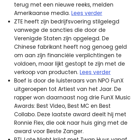
terug met een nieuwe reeks, melden
Amerikaanse media.
Lees verder
ZTE heeft zijn bedrijfsvoering stilgelegd
vanwege de sancties die door de
Verenigde Staten zijn opgelegd. De
Chinese fabrikant heeft nog genoeg geld
om aan zijn financiële verplichtingen te
voldoen, maar lijkt gestopt te zijn met de
verkoop van producten.
Lees verder
Boef is door de luisteraars van NPO FunX
uitgeroepen tot Artiest van het Jaar. De
rapper won daarnaast nog drie FunX Music
Awards: Best Video, Best MC en Best
Collabo. Deze laatste award deelt hij met
Ronnie Flex, die ook naar huis ging met de
award voor Beste Zanger.
RTL Late Night krijgt met Twan Huys vanaf