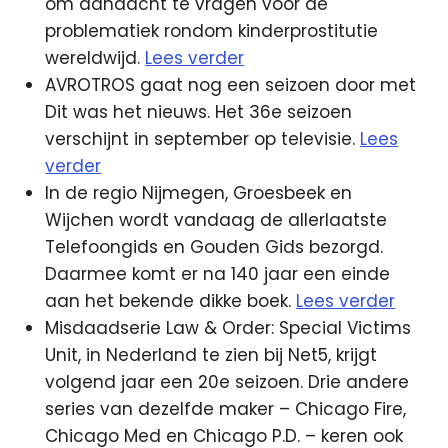
om aandacht te vragen voor de
problematiek rondom kinderprostitutie
wereldwijd.
Lees verder
AVROTROS gaat nog een seizoen door met
Dit was het nieuws. Het 36e seizoen
verschijnt in september op televisie.
Lees
verder
In de regio Nijmegen, Groesbeek en
Wijchen wordt vandaag de allerlaatste
Telefoongids en Gouden Gids bezorgd.
Daarmee komt er na 140 jaar een einde
aan het bekende dikke boek.
Lees verder
Misdaadserie Law & Order: Special Victims
Unit, in Nederland te zien bij Net5, krijgt
volgend jaar een 20e seizoen. Drie andere
series van dezelfde maker – Chicago Fire,
Chicago Med en Chicago P.D. – keren ook