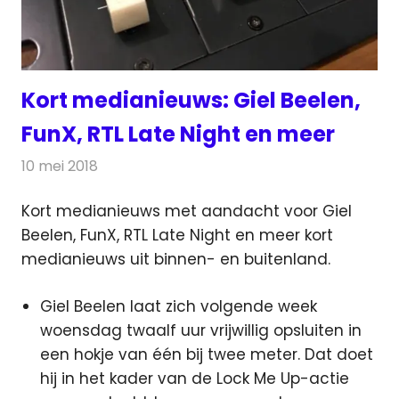
Kort medianieuws: Giel Beelen,
FunX, RTL Late Night en meer
10 mei 2018
Redactie
Andere media over de media
Kort medianieuws met aandacht voor Giel
Beelen, FunX, RTL Late Night en meer kort
medianieuws uit binnen- en buitenland.
Giel Beelen laat zich volgende week
woensdag twaalf uur vrijwillig opsluiten in
een hokje van één bij twee meter. Dat doet
hij in het kader van de Lock Me Up-actie