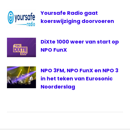
Yoursafe Radio gaat
koerswijziging doorvoeren
DiXte 1000 weer van start op
NPO FunX
NPO 3FM, NPO FunX en NPO 3
in het teken van Eurosonic
Noorderslag