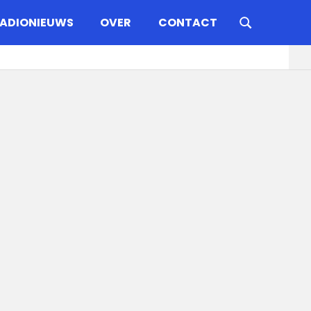
ADIONIEUWS
OVER
CONTACT