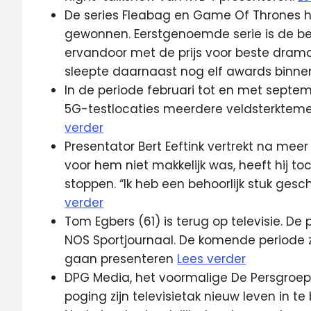
De series Fleabag en Game Of Thrones 
gewonnen. Eerstgenoemde serie is de b
ervandoor met de prijs voor beste dramas
sleepte daarnaast nog elf awards binne
In de periode februari tot en met septe
5G-testlocaties meerdere veldsterkteme
verder
Presentator Bert Eeftink vertrekt na meer
voor hem niet makkelijk was, heeft hij 
stoppen. “Ik heb een behoorlijk stuk geschie
verder
Tom Egbers (61) is terug op televisie. De
NOS Sportjournaal. De komende periode za
gaan presenteren
Lees verder
DPG Media, het voormalige De Persgroep,
poging zijn televisietak nieuw leven in 