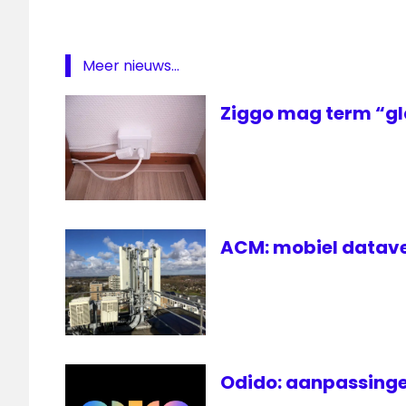
Meer nieuws...
Ziggo mag term “gl
ACM: mobiel datave
Odido: aanpassinge