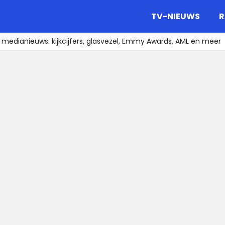
gazine.
TV-NIEUWS
R
 medianieuws: kijkcijfers, glasvezel, Emmy Awards, AML en meer