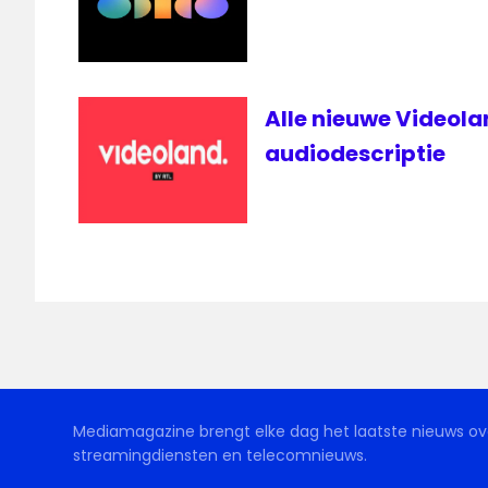
Alle nieuwe Videol
audiodescriptie
Mediamagazine brengt elke dag het laatste nieuws ove
streamingdiensten en telecomnieuws.