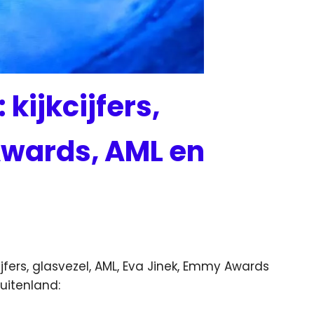
kijkcijfers,
Awards, AML en
a
fers, glasvezel, AML, Eva Jinek, Emmy Awards
uitenland: