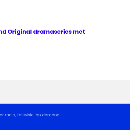
and Original dramaseries met
r radio, televisie, on demand