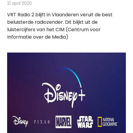
21 april 2020
Redactie
Radionieuws
VRT Radio 2 blijft in Vlaanderen veruit de best
beluisterde radiozender. Dit blijkt uit de
luistercijfers van het CIM (Centrum voor
Informatie over de Media)