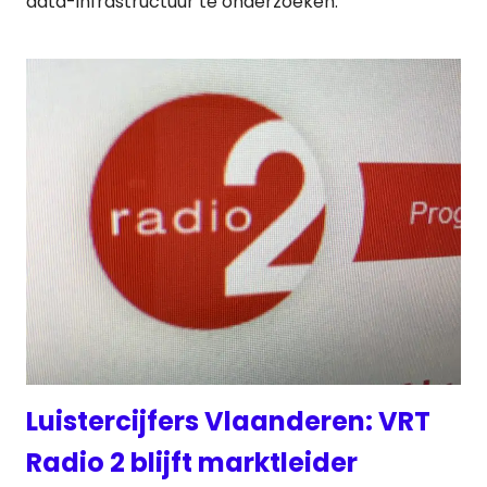
data-infrastructuur te onderzoeken:
Luistercijfers Vlaanderen: VRT
Radio 2 blijft marktleider