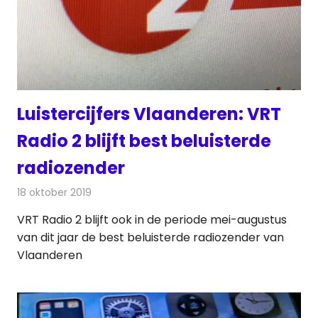
Luistercijfers Vlaanderen: VRT
Radio 2 blijft best beluisterde
radiozender
18 oktober 2019
Redactie
Radionieuws
VRT Radio 2 blijft ook in de periode mei-augustus
van dit jaar de best beluisterde radiozender van
Vlaanderen