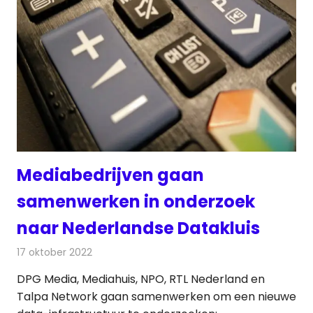
Mediabedrijven gaan
samenwerken in onderzoek
naar Nederlandse Datakluis
17 oktober 2022
Redactie
Televisienieuws
DPG Media, Mediahuis, NPO, RTL Nederland en
Talpa Network gaan samenwerken om een nieuwe