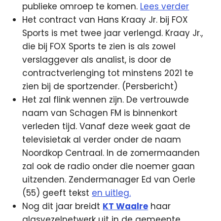
publieke omroep te komen.
Lees verder
Het contract van Hans Kraay Jr. bij FOX
Sports is met twee jaar verlengd. Kraay Jr.,
die bij FOX Sports te zien is als zowel
verslaggever als analist, is door de
contractverlenging tot minstens 2021 te
zien bij de sportzender. (Persbericht)
Het zal flink wennen zijn. De vertrouwde
naam van Schagen FM is binnenkort
verleden tijd. Vanaf deze week gaat de
televisietak al verder onder de naam
Noordkop Centraal. In de zomermaanden
zal ook de radio onder die noemer gaan
uitzenden. Zendermanager Ed van Oerle
(55) geeft tekst
en uitleg.
Nog dit jaar breidt
KT Waalre
haar
glasvezelnetwerk uit in de gemeente