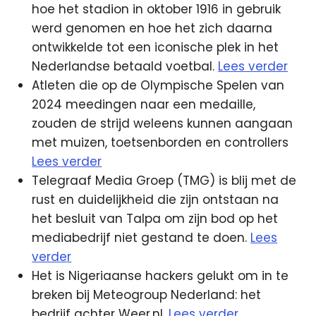
hoe het stadion in oktober 1916 in gebruik
werd genomen en hoe het zich daarna
ontwikkelde tot een iconische plek in het
Nederlandse betaald voetbal.
Lees verder
Atleten die op de Olympische Spelen van
2024 meedingen naar een medaille,
zouden de strijd weleens kunnen aangaan
met muizen, toetsenborden en controllers
Lees verder
Telegraaf Media Groep (TMG) is blij met de
rust en duidelijkheid die zijn ontstaan na
het besluit van Talpa om zijn bod op het
mediabedrijf niet gestand te doen.
Lees
verder
Het is Nigeriaanse hackers gelukt om in te
breken bij Meteogroup Nederland: het
bedrijf achter Weer.nl.
Lees verder