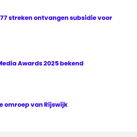
 77 streken ontvangen subsidie voor
 Media Awards 2025 bekend
le omroep van Rijswijk