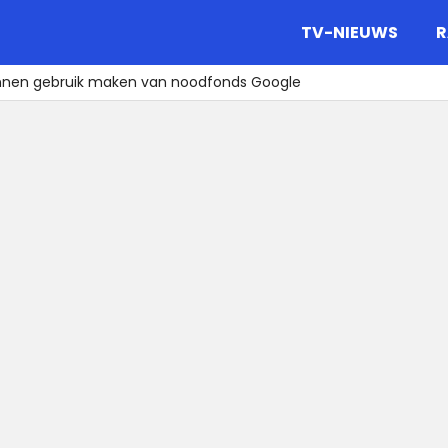
gazine.
TV-NIEUWS
R
nnen gebruik maken van noodfonds Google