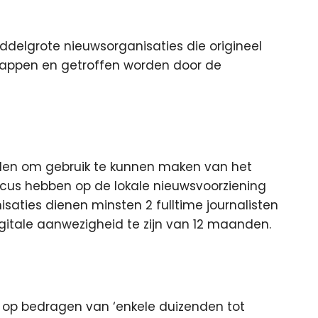
ddelgrote nieuwsorganisaties die origineel
appen en getroffen worden door de
nden om gebruik te kunnen maken van het
ocus hebben op de lokale nieuwsvoorziening
saties dienen minsten 2 fulltime journalisten
igitale aanwezigheid te zijn van 12 maanden.
p bedragen van ‘enkele duizenden tot