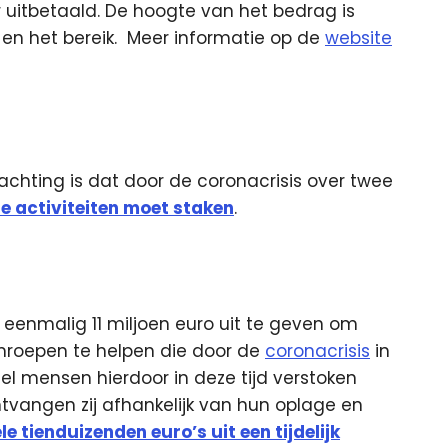
 uitbetaald. De hoogte van het bedrag is
 en het bereik. Meer informatie op de
website
chting is dat door de coronacrisis over twee
e activiteiten moet staken
.
eenmalig 11 miljoen euro uit te geven om
mroepen te helpen die door de
coronacrisis
in
l mensen hierdoor in deze tijd verstoken
ntvangen zij afhankelijk van hun oplage en
le tienduizenden euro’s uit een tijdelijk