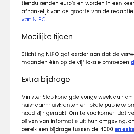
tienduizenden euro’s en worden in een keer
afhankelijk van de grootte van de redactie
van NLPO.
Moeilijke tijden
Stichting NLPO gaf eerder aan dat de verwa
maanden één op de vijf lokale omroepen
d
Extra bijdrage
Minister Slob kondigde vorige week aan om 
huis-aan-huiskranten en lokale publieke o
nood zijn geraakt.
Om te voorkomen dat vee
blijven van informatie uit hun omgeving, o
bereik een bijdrage tussen de 4000
en enke