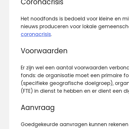
Coronacrisis
Het noodfonds is bedoeld voor kleine en mi
nieuws produceren voor lokale gemeensch
coronacrisis
.
Voorwaarden
Er zijn wel een aantal voorwaarden verbo
fonds: de organisatie moet een primaire f
(specifieke geografische doelgroep), organi
(FTE) in dienst te hebben en er dient een d
Aanvraag
Goedgekeurde aanvragen kunnen rekenen o