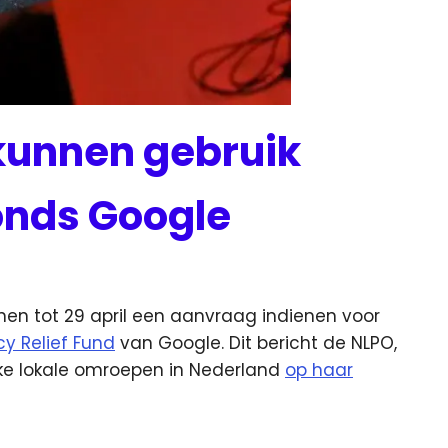
kunnen gebruik
nds Google
en tot 29 april een aanvraag indienen voor
y Relief Fund
van Google.
Dit bericht de NLPO,
eke lokale omroepen in Nederland
op haar