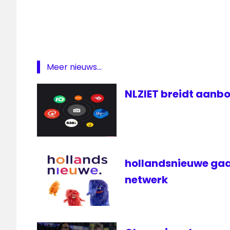
Meer nieuws...
NLZIET breidt aanbo
hollandsnieuwe gaa
netwerk