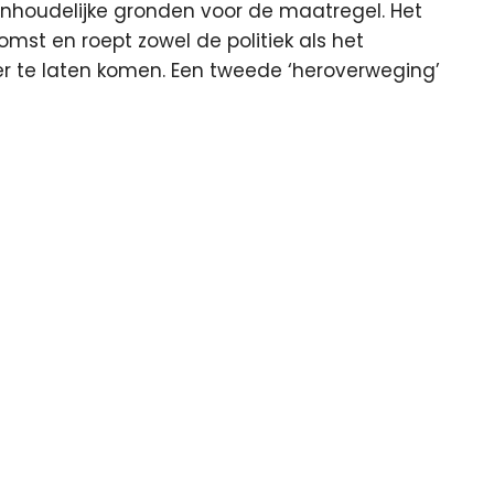
 inhoudelijke gronden voor de maatregel. Het
mst en roept zowel de politiek als het
er te laten komen. Een tweede ‘heroverweging’