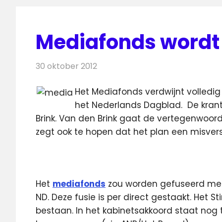
Mediafonds wordt
30 oktober 2012
Redactie
Televisienieuws
Het Mediafonds verdwijnt volledig 
het Nederlands Dagblad.
De kran
Brink. Van den Brink gaat de vertegenwoor
zegt ook te hopen dat het plan een misvers
Het
mediafonds
zou worden gefuseerd met 
ND. Deze fusie is per direct gestaakt. Het St
bestaan. In het kabinetsakkoord staat nog