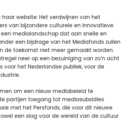
 haar website: Het verdwijnen van het
ers van bijzondere culturele en innovatieve
an een medialandschap dat aan snelle en
Zonder een bijdrage van het Mediafonds zullen
 in de toekomst niet meer gemaakt worden.
regel neer op een bezuiniging van zo’n acht
is voor het Nederlandse publiek, voor de
dustrie.
rnemen om een nieuw mediabeleid te
ate partijen toegang tot mediasubsidies
usie met het Persfonds, die voor dit nieuwe
zowel een slag voor de wereld van de cultuur