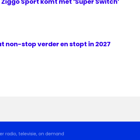
Ziggo Sport komt met ‘Super Switch’
t non-stop verder en stopt in 2027
r radio, televisie, on demand