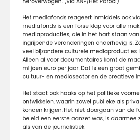
heroverwogen. (via ANP/Het Parool)
Het mediafonds reageert inmiddels ook via
mediafonds is een forse klap voor alle mak
mediaproducties, die in het hart staan v
ingrijpende veranderingen onderhevig is. 
veel bijzondere culturele mediaproducties
Alleen al voor documentaires komt de maat
miljoen euro per jaar. Dat is een groot gem
cultuur- en mediasector en de creatieve in
Het staat ook haaks op het politieke voo
ontwikkelen, waarin zowel publieke als priv
konden krijgen. Het niet doorgaan van de f
beleid een eerste aanzet was, is daarmee 
als van de journalistiek.