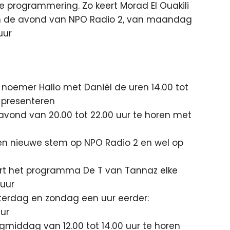
de programmering. Zo keert Morad El Ouakili
in de avond van NPO Radio 2, van maandag
uur
noemer Hallo met Daniël de uren 14.00 tot
g presenteren
avond van 20.00 tot 22.00 uur te horen met
en nieuwe stem op NPO Radio 2 en wel op
rt het programma De T van Tannaz elke
 uur
terdag en zondag een uur eerder:
uur
gmiddag van 12.00 tot 14.00 uur te horen