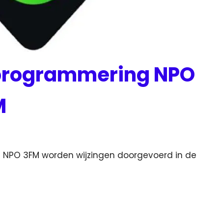
programmering NPO
M
en NPO 3FM worden wijzingen doorgevoerd in de