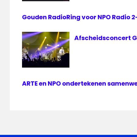
Gouden RadioRing voor NPO Radio 
Afscheidsconcert Go
ARTE en NPO ondertekenen samenw