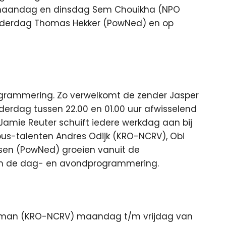
p maandag en dinsdag Sem Chouikha (NPO
erdag Thomas Hekker (PowNed) en op
programmering. Zo verwelkomt de zender Jasper
erdag tussen 22.00 en 01.00 uur afwisselend
Jamie Reuter schuift iedere werkdag aan bij
-talenten Andres Odijk (KRO-NCRV), Obi
sen (PowNed) groeien vanuit de
 in de dag- en avondprogrammering.
lman (KRO-NCRV) maandag t/m vrijdag van