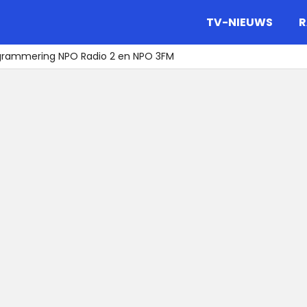
gazine.
TV-NIEUWS
R
grammering NPO Radio 2 en NPO 3FM