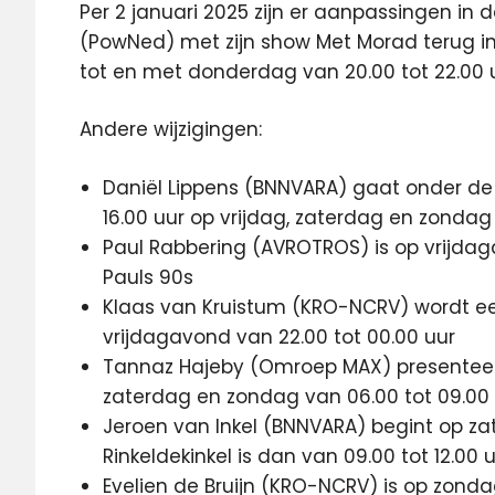
Per 2 januari 2025 zijn er aanpassingen in 
(PowNed) met zijn show Met Morad terug 
tot en met donderdag van 20.00 tot 22.00 
Andere wijzigingen:
Daniël Lippens (BNNVARA) gaat onder de 
16.00 uur op vrijdag, zaterdag en zonda
Paul Rabbering (AVROTROS) is op vrijdag
Pauls 90s
Klaas van Kruistum (KRO-NCRV) wordt e
vrijdagavond van 22.00 tot 00.00 uur
Tannaz Hajeby (Omroep MAX) presentee
zaterdag en zondag van 06.00 tot 09.00
Jeroen van Inkel (BNNVARA) begint op za
Rinkeldekinkel is dan van 09.00 tot 12.00 
Evelien de Bruijn (KRO-NCRV) is op zonda