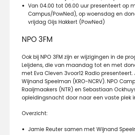
Van 04.00 tot 06.00 uur presenteert o
Campus/PowNed), op woensdag en dond
vrijdag Gijs Hakkert (PowNed)
NPO 3FM
Ook bij NPO 3FM zijn er wijzigingen in de 
Leijdens, die van maandag tot en met dond
met Eva Cleven 3voor12 Radio presenteert. 
Wijnand Speelman (KRO-NCRV). NPO Campus
Raaijmaakers (NTR) en Sebastiaan Ockhuy
opleidingsnacht door naar een vaste plek
Overzicht:
Jamie Reuter samen met Wijnand Spee