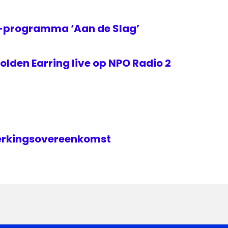
2-programma ‘Aan de Slag’
lden Earring live op NPO Radio 2
erkingsovereenkomst