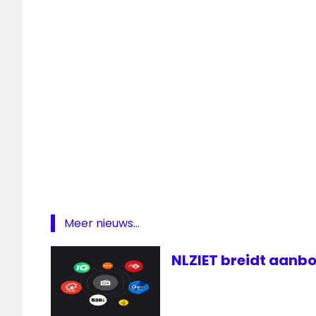
2
Radio
Meer nieuws...
NLZIET breidt aanbo