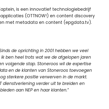
aptein, is een innovatief technologiebedrijf
V applicaties (OTTNOW!) en content discovery
ijken met metadata en content (epgdata.tv).
Sinds de oprichting in 2001 hebben we veel
k ben heel trots wat we de afgelopen jaren
n volgende stap. Stoneroos wil de expertise
data en de klanten van Stoneroos toevoegen
g sterkere positie verwerven in de markt.
dienstverlening verder uit te breiden en
 bieden aan NEP en haar klanten.
”