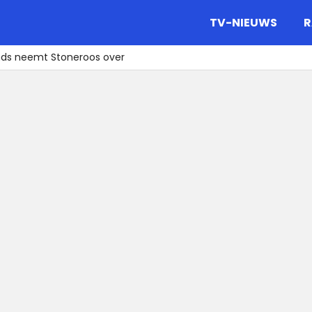
gazine.
TV-NIEUWS
R
nds neemt Stoneroos over