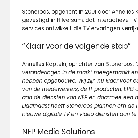
Stoneroos, opgericht in 2001 door Annelies K
gevestigd in Hilversum, dat interactieve T
services ontwikkelt die TV ervaringen verr
“Klaar voor de volgende stap”
Annelies Kaptein, oprichter van Stoneroos: “
veranderingen in de markt meegemaakt en i
hebben opgebouwd. Wij zijn nu klaar voor ee
van de medewerkers, de IT producten, EPG 
aan de diensten van NEP en daarmee een no
Daarnaast heeft Stoneroos plannen om de IT 
nieuwe digitale TV en video diensten aan te
NEP Media Solutions