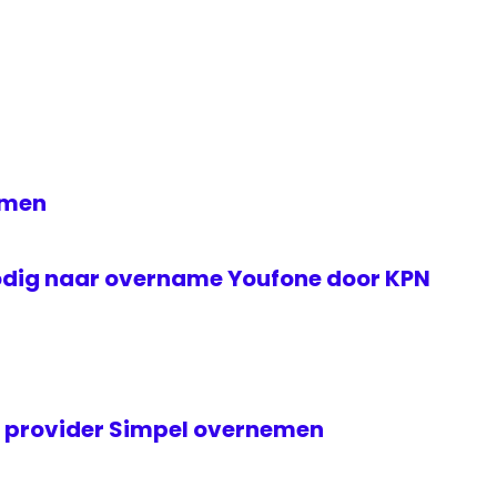
emen
odig naar overname Youfone door KPN
 provider Simpel overnemen