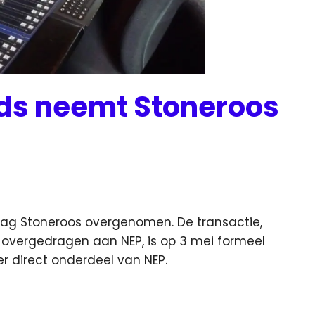
ds neemt Stoneroos
daag Stoneroos overgenomen.
De transactie,
 overgedragen aan NEP, is op 3 mei formeel
r direct onderdeel van NEP.