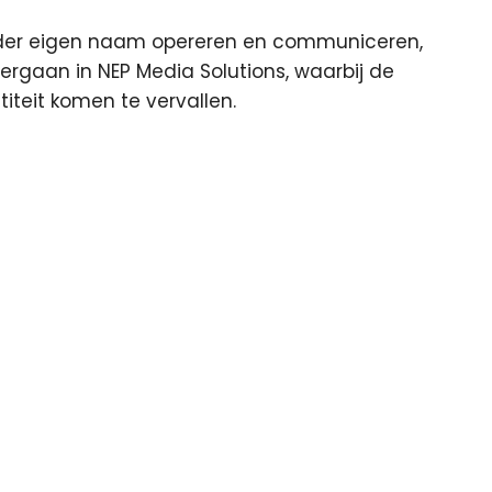
der eigen naam opereren en communiceren,
gaan in NEP Media Solutions, waarbij de
teit komen te vervallen.