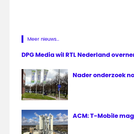
Meer nieuws...
DPG Media wil RTL Nederland overn
Nader onderzoek n
ACM: T-Mobile mag