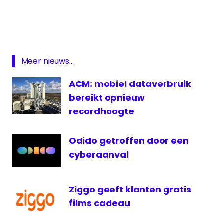
Android
mediabox
Odido
Meer nieuws...
ACM: mobiel dataverbruik
bereikt opnieuw
recordhoogte
Odido getroffen door een
cyberaanval
Ziggo geeft klanten gratis
films cadeau