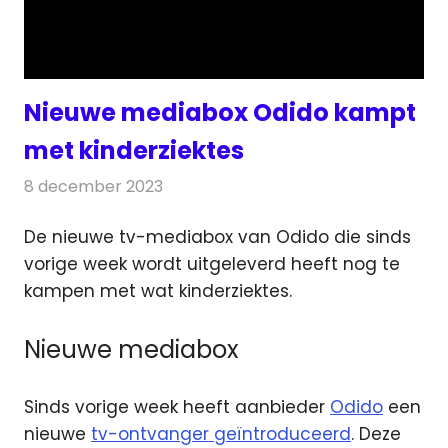
Nieuwe mediabox Odido kampt
met kinderziektes
8 december 2023
Redactie
Televisienieuws
De nieuwe tv-mediabox van Odido die sinds
vorige week wordt uitgeleverd heeft nog te
kampen met wat kinderziektes.
Nieuwe mediabox
Sinds vorige week heeft aanbieder
Odido
een
nieuwe
tv-ontvanger geïntroduceerd
. Deze