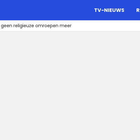
gazine.
TV-NIEUWS
R
 geen religieuze omroepen meer