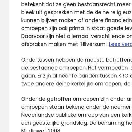
betekent dat ze geen bestaansrecht meer
bleek uit gesprekken met de kleine relig
kunnen blijven maken of andere financier
omroepen zijn ook prima in staat goede l
Daarvoor zijn niet allemaal verschillende om
afspraken maken met ‘Hilversum.’
Lees verd
Ondertussen hebben de meeste betreffend
de bestaande omroepen. Het vermoeden is 
gaan. Er zijn al hechte banden tussen KRO e
twee andere kleine kerkelijke omroepen, de 
Onder de getroffen omroepen zijn onder an
omroepen staan bekend onder de noeme
Nederlandse publieke omroep van een ke
een geestelijke grondslag. De benaming hee
Mediawet 2008.