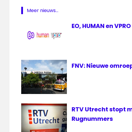
Meer nieuws...
EO, HUMAN en VPRO 
FNV: Nieuwe omroep
RTV Utrecht stopt
Rugnummers