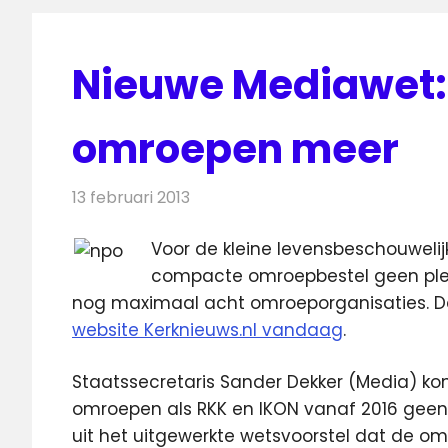
Nieuwe Mediawet: 
omroepen meer
13 februari 2013
Redactie
Televisienieuws
Voor de kleine levensbeschouwelij
compacte omroepbestel geen plek
nog maximaal acht omroeporganisaties. Dat
website Kerknieuws.nl vandaag
.
Staatssecretaris Sander Dekker (Media) ko
omroepen als RKK en IKON vanaf 2016 geen 
uit het uitgewerkte wetsvoorstel dat de om