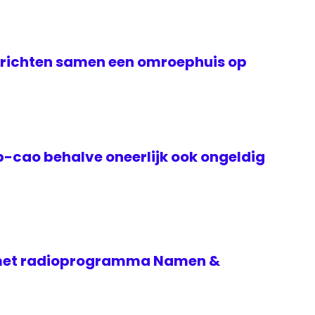
richten samen een omroephuis op
-cao behalve oneerlijk ook ongeldig
 met radioprogramma Namen &