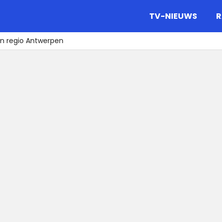
gazine.
TV-NIEUWS
R
in regio Antwerpen