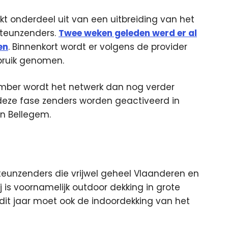
 onderdeel uit van een uitbreiding van het
steunzenders.
Twee weken geleden werd er al
en
. Binnenkort wordt er volgens de provider
bruik genomen.
tember wordt het netwerk dan nog verder
n deze fase zenders worden geactiveerd in
n Bellegem.
teunzenders die vrijwel geheel Vlaanderen en
ij is voornamelijk outdoor dekking in grote
it jaar moet ook de indoordekking van het