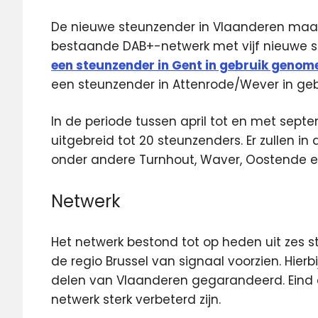
De nieuwe steunzender in Vlaanderen maakt
bestaande DAB+-netwerk met vijf nieuwe 
een steunzender in Gent in gebruik genom
een steunzender in Attenrode/Wever in ge
In de periode tussen april tot en met sep
uitgebreid tot 20 steunzenders. Er zullen i
onder andere Turnhout, Waver, Oostende e
Netwerk
Het netwerk bestond tot op heden uit zes s
de regio Brussel van signaal voorzien. Hierb
delen van Vlaanderen gegarandeerd. Eind d
netwerk sterk verbeterd zijn.