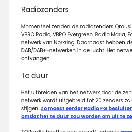
Radiozenders
Momenteel zenden de radiozenders Qmusic, 
VBRO Radio, VBRO Evergreen, Radio Maria, F
netwerk van Norkring. Daarnaast hebben d
DAB/DAB+-netwerken in de lucht. Het netwer
ontvangen.
Te duur
Het uitbreiden van het netwerk door de zen
netwerk wordt uitgebreid tot 20 zenders zal
stijgen.
Zo moest eerder Radio FG besluiten
omdat het te duur zou worden om uit te z
TOPradio heeft in een crowdfundactie
mee