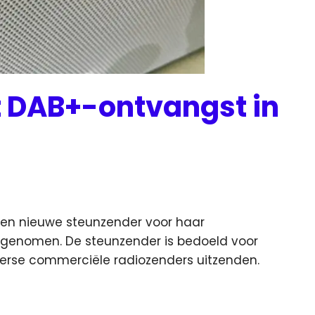
t DAB+-ontvangst in
een nieuwe steunzender voor haar
 genomen. De steunzender is bedoeld
voor
verse commerciële radiozenders uitzenden.