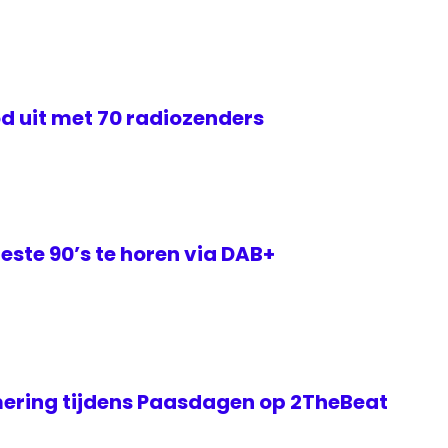
d uit met 70 radiozenders
este 90’s te horen via DAB+
ering tijdens Paasdagen op 2TheBeat