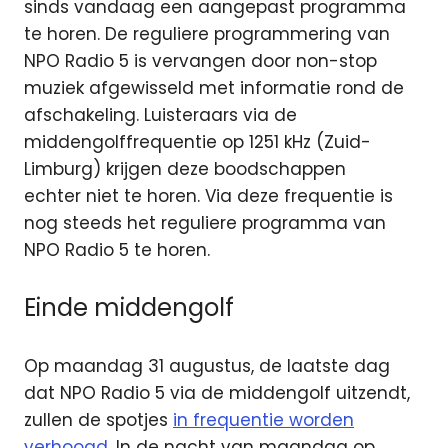
sinds vandaag een aangepast programma
te horen. De reguliere programmering van
NPO Radio 5 is vervangen door non-stop
muziek afgewisseld met informatie rond de
afschakeling. Luisteraars via de
middengolffrequentie op 1251 kHz (Zuid-
Limburg) krijgen deze boodschappen
echter niet te horen. Via deze frequentie is
nog steeds het reguliere programma van
NPO Radio 5 te horen.
Einde middengolf
Op maandag 31 augustus, de laatste dag
dat NPO Radio 5 via de middengolf uitzendt,
zullen de spotjes
in frequentie worden
verhoogd
. In de nacht van maandag op