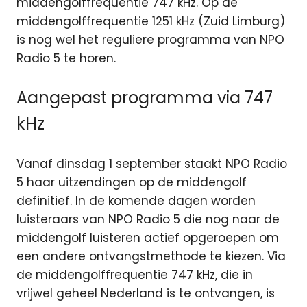
middengolffrequentie 747 kHz.
Op de
middengolffrequentie 1251 kHz (Zuid Limburg)
is nog wel het reguliere programma van NPO
Radio 5 te horen.
Aangepast programma via 747
kHz
Vanaf dinsdag 1 september staakt NPO Radio
5 haar uitzendingen op de middengolf
definitief. In de komende dagen worden
luisteraars van NPO Radio 5 die nog naar de
middengolf luisteren actief opgeroepen om
een andere ontvangstmethode te kiezen. Via
de middengolffrequentie 747 kHz, die in
vrijwel geheel Nederland is te ontvangen, is