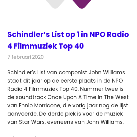
Schindler’s List op 1 in NPO Radio
4 Filmmuziek Top 40
7 februari 2020
Redactie
Radionieuws
Schindler’s List van componist John Williams
staat dit jaar op de eerste plaats in de NPO
Radio 4 Filmmuziek Top 40.
Nummer twee is
de soundtrack Once Upon A Time In The West
van Ennio Morricone, die vorig jaar nog de lijst
aanvoerde. De derde plek is voor de muziek
van Star Wars, eveneens van John Williams.