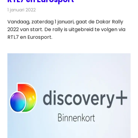
1 januari 2022
Redactie
Televisienieuws
Vandaag, zaterdag 1 januari, gaat de Dakar Rally
2022 van start. De rally is uitgebreid te volgen via
RTL7 en Eurosport.