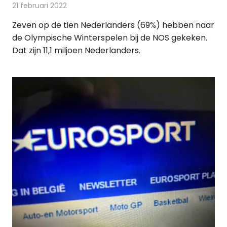
21 februari 2022
Redactie
Televisienieuws
Zeven op de tien Nederlanders (69%) hebben naar
de Olympische Winterspelen bij de NOS gekeken.
Dat zijn 11,1 miljoen Nederlanders.