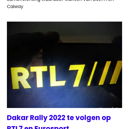
Caiway
Dakar Rally 2022 te volgen op
RTL7 en Eurosport