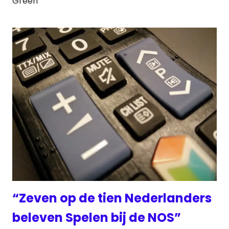
Green
“Zeven op de tien Nederlanders
beleven Spelen bij de NOS”