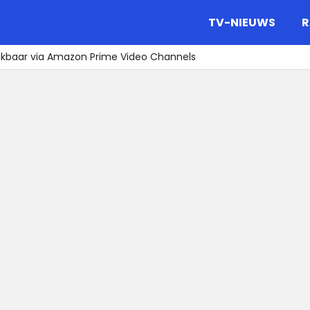
gazine.
TV-NIEUWS
R
ikbaar via Amazon Prime Video Channels