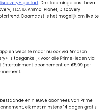
discovery+ gestart
. De streamingdienst bevat
ery, TLC, ID, Animal Planet, Discovery
tortrend. Daarnaast is het mogelijk om live te
n app en website maar nu ook via Amazon
y+ is toegankelijk voor alle Prime-leden via
et Entertainment abonnement en €5,99 per
onnement.
 bestaande en nieuwe abonnees van Prime
onnement, elk met minstens 14 dagen gratis