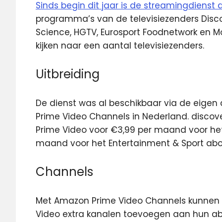
Sinds begin dit jaar is de streamingdienst 
programma’s van de televisiezenders Discov
Science, HGTV, Eurosport Foodnetwork en Mo
kijken naar een aantal televisiezenders.
Uitbreiding
De dienst was al beschikbaar via de eige
Prime Video Channels in Nederland. discover
Prime Video voor €3,99 per maand voor h
maand voor het Entertainment & Sport ab
Channels
Met Amazon Prime Video Channels kunnen
Video extra kanalen toevoegen aan hun ab