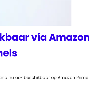
ikbaar via Amazon
nels
rland nu ook beschikbaar op Amazon Prime