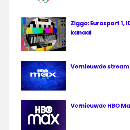
Ziggo: Eurosport 1, 
kanaal
Vernieuwde streamin
Vernieuwde HBO Max 