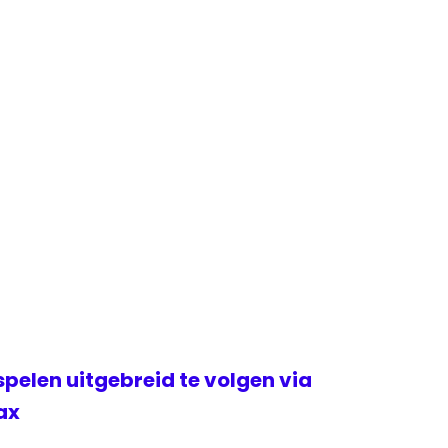
elen uitgebreid te volgen via
ax