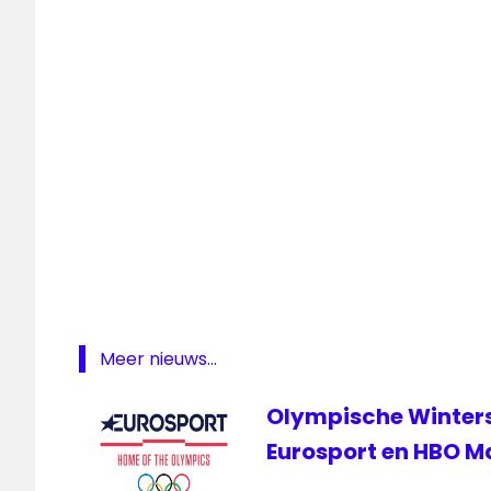
Video
streaming
Meer nieuws...
Olympische Wintersp
Eurosport en HBO M