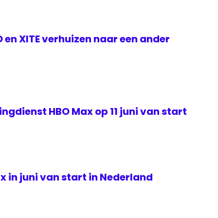
ID en XITE verhuizen naar een ander
gdienst HBO Max op 11 juni van start
in juni van start in Nederland