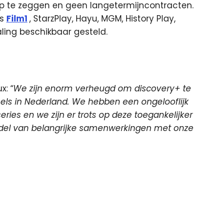
p te zeggen en geen langetermijncontracten.
ls
Film1
, StarzPlay, Hayu, MGM, History Play,
aling beschikbaar gesteld.
x: “
We zijn enorm verheugd om discovery+ te
els in Nederland. We hebben een ongelooflijk
ries en we zijn er trots op deze toegankelijker
ddel van belangrijke samenwerkingen met onze