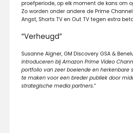
proefperiode, op elk moment de kans om o
Zo worden onder andere de Prime Channe
Angst, Shorts TV en Out TV tegen extra bet
“Verheugd”
Susanne Aigner, GM Discovery GSA & Benelu
introduceren bij Amazon Prime Video Chann
portfolio van zeer boeiende en herkenbare se
te maken voor een breder publiek door mi
strategische media partners.
”
Amazon
Discovery
Eurosport
Prime