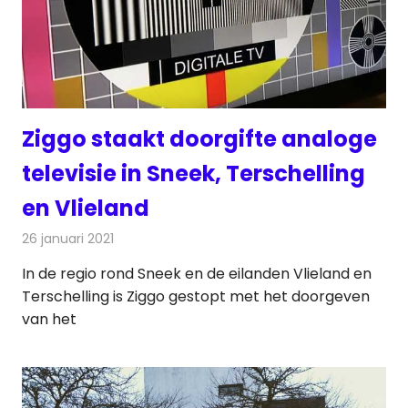
Ziggo staakt doorgifte analoge
televisie in Sneek, Terschelling
en Vlieland
26 januari 2021
Redactie
Televisienieuws
In de regio rond Sneek en de eilanden Vlieland en
Terschelling is Ziggo gestopt met het doorgeven
van het