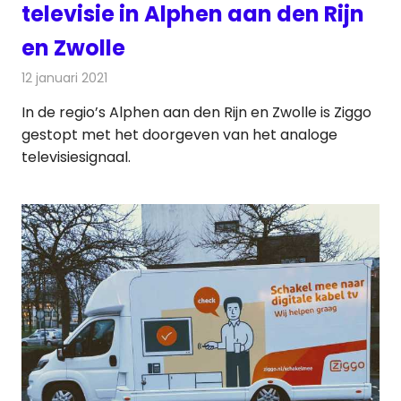
televisie in Alphen aan den Rijn
en Zwolle
12 januari 2021
Redactie
Televisienieuws
In de regio’s Alphen aan den Rijn en Zwolle is Ziggo
gestopt met het doorgeven van het analoge
televisiesignaal.