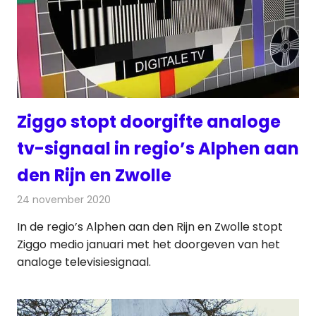
Ziggo stopt doorgifte analoge
tv-signaal in regio’s Alphen aan
den Rijn en Zwolle
24 november 2020
Redactie
Televisienieuws
In de regio’s Alphen aan den Rijn en Zwolle stopt
Ziggo medio januari met het doorgeven van het
analoge televisiesignaal.