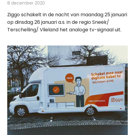
8 december 2020
Redactie
Televisienieuws
Ziggo schakelt in de nacht van maandag 25 januari
op dinsdag 26 januari a.s. in de regio Sneek/
Terschelling/ Vlieland het analoge tv-signaal uit.