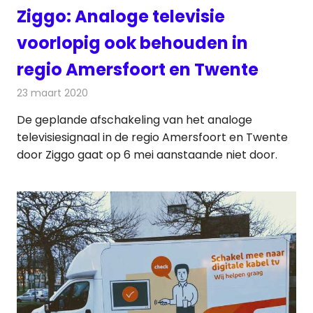
Ziggo: Analoge televisie
voorlopig ook behouden in
regio Amersfoort en Twente
23 maart 2020
Redactie
Televisienieuws
De geplande afschakeling van het analoge
televisiesignaal in de regio Amersfoort en Twente
door Ziggo gaat op 6 mei aanstaande niet door.