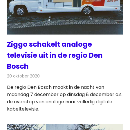
Ziggo schakelt analoge
televisie uit in de regio Den
Bosch
20 oktober 2020
Redactie
Televisienieuws
De regio Den Bosch maakt in de nacht van
maandag 7 december op dinsdag 8 december a.s.
de overstap van analoge naar volledig digitale
kabeltelevisie.