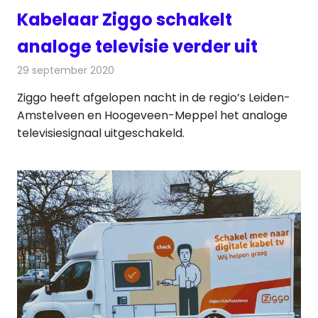
Kabelaar Ziggo schakelt
analoge televisie verder uit
29 september 2020
Redactie
Televisienieuws
Ziggo heeft afgelopen nacht in de regio’s Leiden-
Amstelveen en Hoogeveen-Meppel het analoge
televisiesignaal uitgeschakeld.