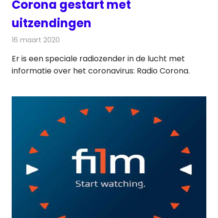
Corona gestart met
uitzendingen
16 maart 2020
Redactie
Radionieuws
Er is een speciale radiozender in de lucht met
informatie over het coronavirus: Radio Corona.