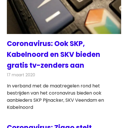
Coronavirus: Ook SKP,
Kabelnoord en SKV bieden
gratis tv-zenders aan
17 maart 2020
Redactie
Televisienieuws
In verband met de maatregelen rond het
bestrijden van het coronavirus bieden ook
aanbieders SKP Pijnacker, SKV Veendam en
Kabelnoord
Coronavirus: Ziggo stelt