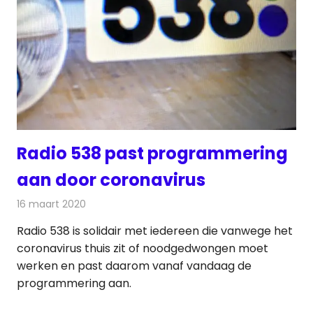
Radio 538 past programmering
aan door coronavirus
16 maart 2020
Redactie
Radionieuws
Radio 538 is solidair met iedereen die vanwege het
coronavirus thuis zit of noodgedwongen moet
werken en past daarom vanaf vandaag de
programmering aan.