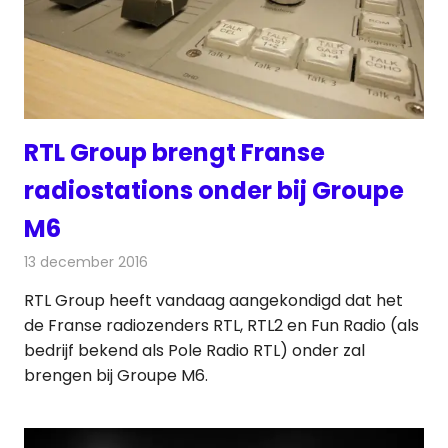
RTL Group brengt Franse
radiostations onder bij Groupe
M6
13 december 2016
Redactie
Nieuws
,
Radionieuws
RTL Group heeft vandaag aangekondigd dat het
de Franse radiozenders RTL, RTL2 en Fun Radio (als
bedrijf bekend als Pole Radio RTL) onder zal
brengen bij Groupe M6.