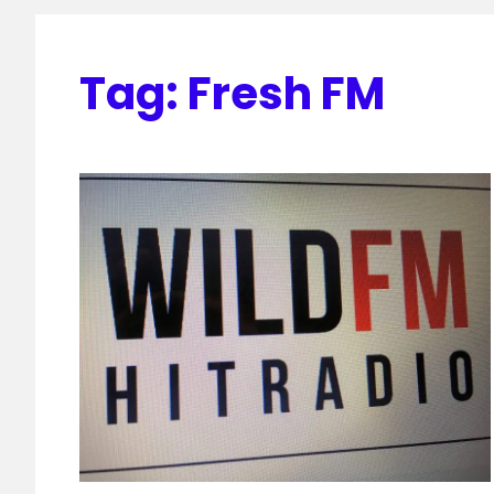
Tag:
Fresh FM