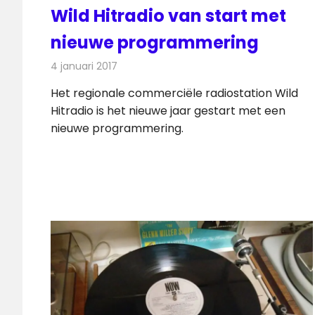
Wild Hitradio van start met
nieuwe programmering
4 januari 2017
Redactie
Nieuws
,
Radionieuws
Het regionale commerciële radiostation Wild
Hitradio is het nieuwe jaar gestart met een
nieuwe programmering.