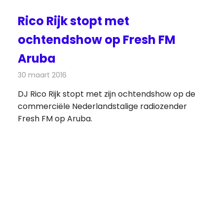
Rico Rijk stopt met
ochtendshow op Fresh FM
Aruba
30 maart 2016
Redactie
Nieuws
,
Radionieuws
DJ Rico Rijk stopt met zijn ochtendshow op de
commerciële Nederlandstalige radiozender
Fresh FM op Aruba.