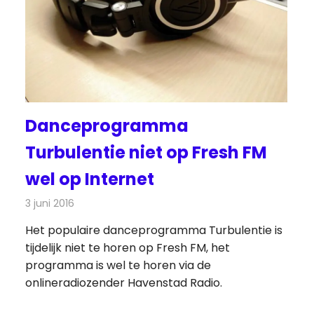
Danceprogramma
Turbulentie niet op Fresh FM
wel op Internet
3 juni 2016
Redactie
Nieuws
,
Radionieuws
Het populaire danceprogramma Turbulentie is
tijdelijk niet te horen op Fresh FM, het
programma is wel te horen via de
onlineradiozender Havenstad Radio.