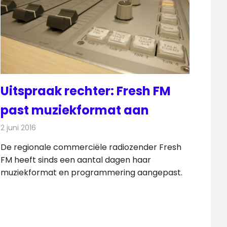
Uitspraak rechter: Fresh FM
past muziekformat aan
2 juni 2016
Redactie
Nieuws
,
Radionieuws
De regionale commerciële radiozender Fresh
FM heeft sinds een aantal dagen haar
muziekformat en programmering aangepast.