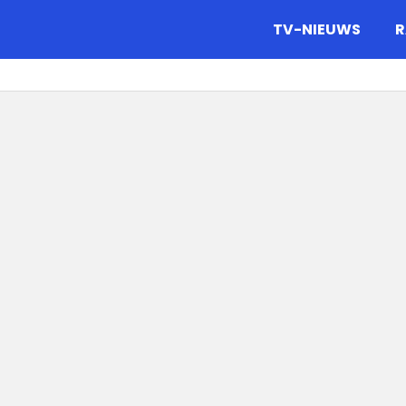
gazine.
TV-NIEUWS
R