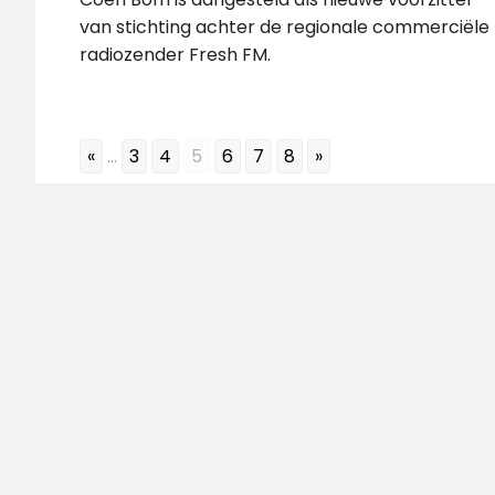
van stichting achter de regionale commerciële
radiozender Fresh FM.
«
...
3
4
5
6
7
8
»