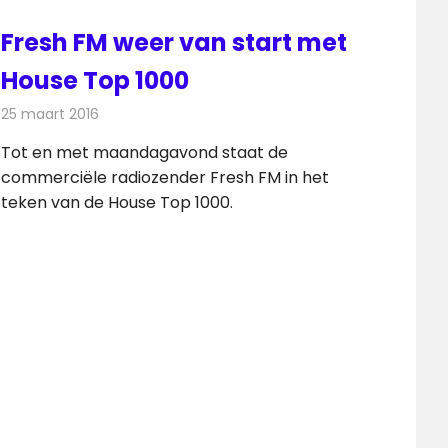
Fresh FM weer van start met
House Top 1000
25 maart 2016
Redactie
Nieuws
,
Radionieuws
Tot en met maandagavond staat de
commerciële radiozender Fresh FM in het
teken van de House Top 1000.