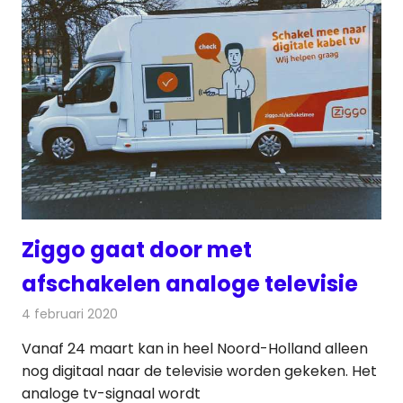
Ziggo gaat door met
afschakelen analoge televisie
4 februari 2020
Redactie
Televisienieuws
Vanaf 24 maart kan in heel Noord-Holland alleen
nog digitaal naar de televisie worden gekeken. Het
analoge tv-signaal wordt