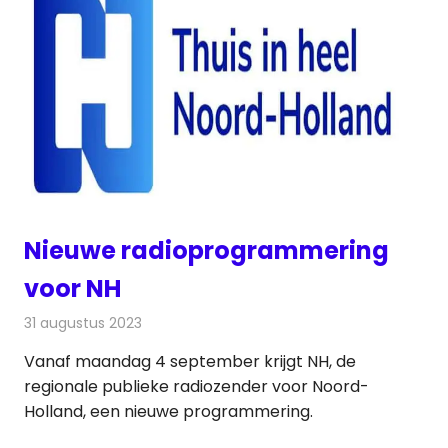
Nieuwe radioprogrammering
voor NH
31 augustus 2023
Redactie
Radionieuws
Vanaf maandag 4 september krijgt NH, de
regionale publieke radiozender voor Noord-
Holland, een nieuwe programmering.