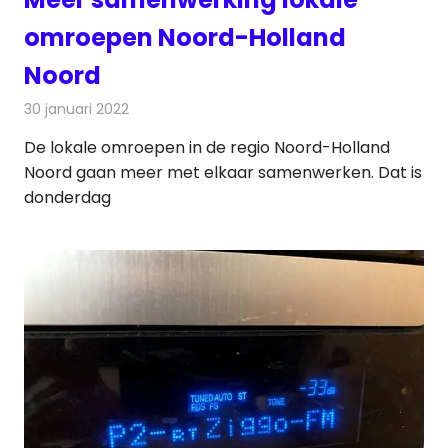
omroepen Noord-Holland
Noord
30 januari 2022
Redactie
Radionieuws
De lokale omroepen in de regio Noord-Holland
Noord gaan meer met elkaar samenwerken. Dat is
donderdag