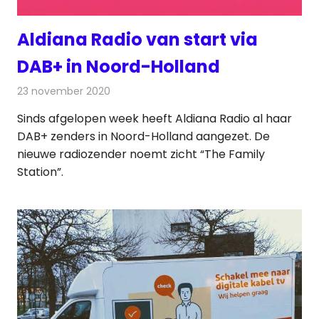
Aldiana Radio van start via
DAB+ in Noord-Holland
23 november 2020
Redactie
Radionieuws
Sinds afgelopen week heeft Aldiana Radio al haar
DAB+ zenders in Noord-Holland aangezet. De
nieuwe radiozender noemt zicht “The Family
Station”.