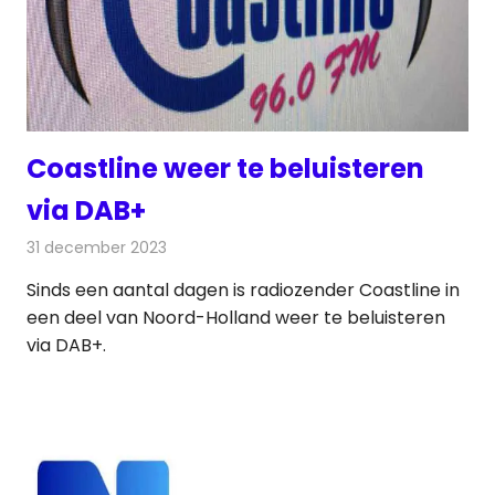
Coastline weer te beluisteren
via DAB+
31 december 2023
Redactie
Radionieuws
Sinds een aantal dagen is radiozender Coastline in
een deel van Noord-Holland weer te beluisteren
via DAB+.