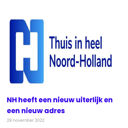
NH heeft een nieuw uiterlijk en
een nieuw adres
29 november 2022
Redactie
Radionieuws