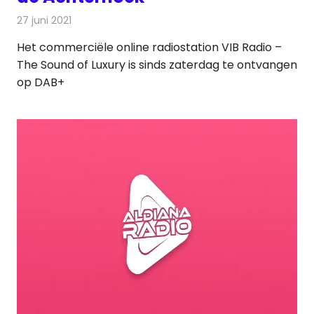
27 juni 2021
Redactie
Radionieuws
Het commerciële online radiostation VIB Radio –
The Sound of Luxury is sinds zaterdag te ontvangen
op DAB+