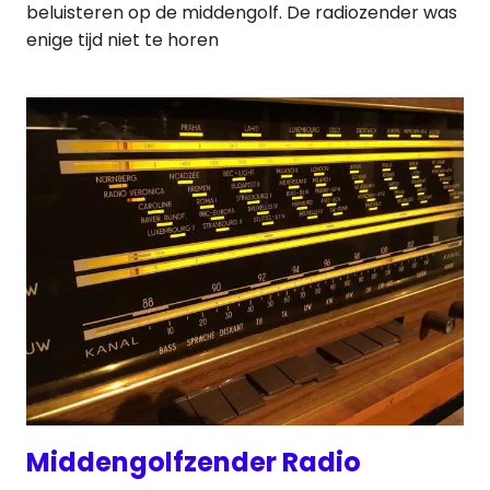
beluisteren op de middengolf. De radiozender was
enige tijd niet te horen
Middengolfzender Radio