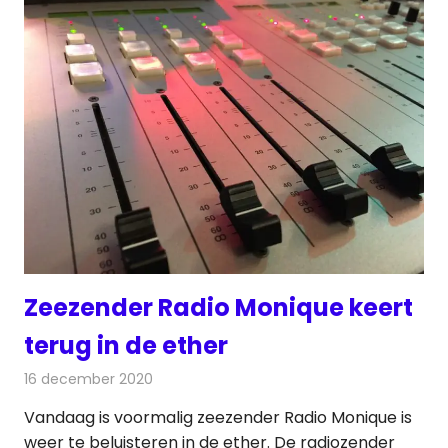
Zeezender Radio Monique keert
terug in de ether
16 december 2020
Redactie
Radionieuws
Vandaag is voormalig zeezender Radio Monique is
weer te beluisteren in de ether. De radiozender