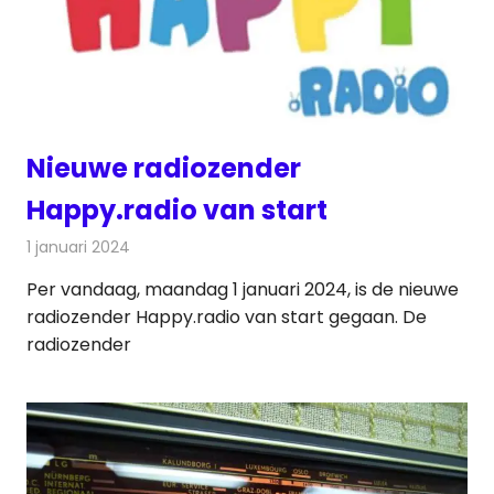
Nieuwe radiozender
Happy.radio van start
1 januari 2024
Redactie
Radionieuws
Per vandaag, maandag 1 januari 2024, is de nieuwe
radiozender Happy.radio van start gegaan. De
radiozender