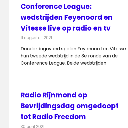
Conference League:
wedstrijden Feyenoord en
Vitesse live op radio en tv
11 augustus 2021
Redactie
Televisienieuws
Donderdagavond spelen Feyenoord en Vitesse
hun tweede wedstrijd in de 3e ronde van de
Conference League. Beide wedstrijden
Radio Rijnmond op
Bevrijdingsdag omgedoopt
tot Radio Freedom
30 april 2021
Redactie
Radionieuws