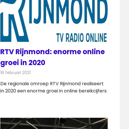
RTV Rijnmond: enorme online
groei in 2020
16 februari 2021
Redactie
Radionieuws
De regionale omroep RTV Rijnmond realiseert
in 2020 een enorme groei in online bereikcijfers.