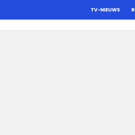
gazine.
TV-NIEUWS
R