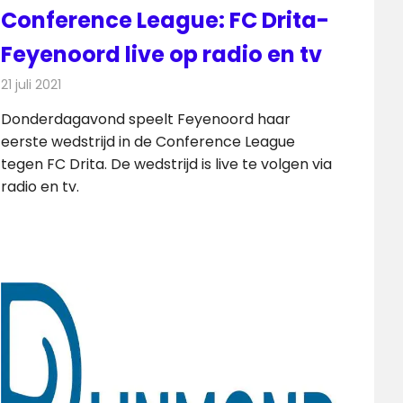
Conference League: FC Drita-
Feyenoord live op radio en tv
21 juli 2021
Redactie
Televisienieuws
Donderdagavond speelt Feyenoord haar
eerste wedstrijd in de Conference League
tegen FC Drita. De wedstrijd is live te volgen via
radio en tv.