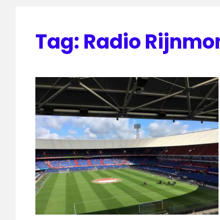
Tag:
Radio Rijnmo