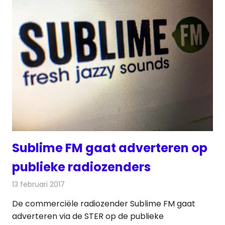
Sublime FM gaat adverteren op
publieke radiozenders
13 februari 2017
Redactie
Nieuws
,
Radionieuws
De commerciële radiozender Sublime FM gaat
adverteren via de STER op de publieke