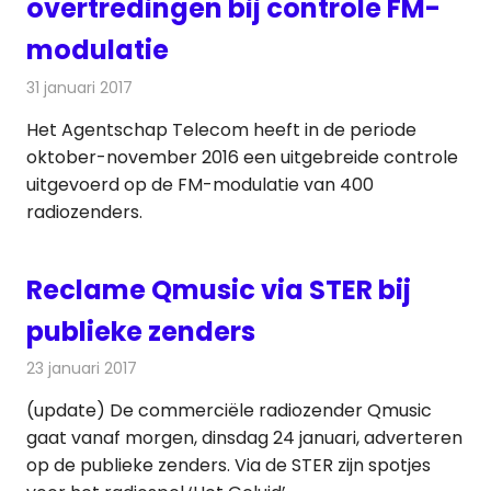
overtredingen bij controle FM-
modulatie
31 januari 2017
Redactie
Nieuws
,
Radionieuws
Het Agentschap Telecom heeft in de periode
oktober-november 2016 een uitgebreide controle
uitgevoerd op de FM-modulatie van 400
radiozenders.
Reclame Qmusic via STER bij
publieke zenders
23 januari 2017
Redactie
Nieuws
,
Radionieuws
(update) De commerciële radiozender Qmusic
gaat vanaf morgen, dinsdag 24 januari, adverteren
op de publieke zenders. Via de STER zijn spotjes