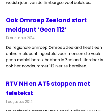
wedstrijden van de Limburgse voetbalclubs.
Ook Omroep Zeeland start
meldpunt ‘Geen 112’
13 augustus 2014
Redactie
Telecom
De regionale omroep Omroep Zeeland heeft een
online meldpunt ingesteld voor mensen die vaak
geen mobiel bereik hebben in Zeeland. Hierdoor is
ook het noodnummer 112 niet te bereiken.
RTV NH en AT5 stoppen met
teletekst
1 augustus 2014
Redactie
Televisienieuws