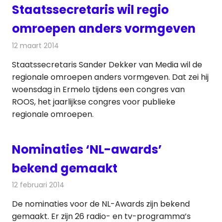
Staatssecretaris wil regio
omroepen anders vormgeven
12 maart 2014
Redactie
Televisienieuws
Staatssecretaris Sander Dekker van Media wil de
regionale omroepen anders vormgeven. Dat zei hij
woensdag in Ermelo tijdens een congres van
ROOS, het jaarlijkse congres voor publieke
regionale omroepen.
Nominaties ‘NL-awards’
bekend gemaakt
12 februari 2014
Redactie
Televisienieuws
De nominaties voor de NL-Awards zijn bekend
gemaakt. Er zijn 26 radio- en tv-programma’s