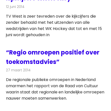
12 juni 2014
Redactie
Televisienieuws
TV West is zeer tevreden over de kijkcijfers die
zender behaald met het uitzenden van alle
wedstrijden van het WK Hockey dat tot en met 15
juni wordt gehouden in
“Regio omroepen positief over
toekomstadvies”
27 maart 2014
Redactie
Televisienieuws
De regionale publieke omroepen in Nederland
omarmen het rapport van de Raad van Cultuur
waarin staat dat regionale en landelijke omroepen
nauwer moeten samenwerken.