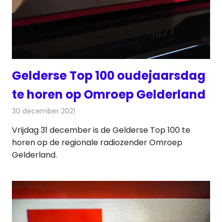
Gelderse Top 100 oudejaarsdag
te horen op Omroep Gelderland
30 december 2021
Redactie
Radionieuws
Vrijdag 31 december is de Gelderse Top 100 te
horen op de regionale radiozender Omroep
Gelderland.