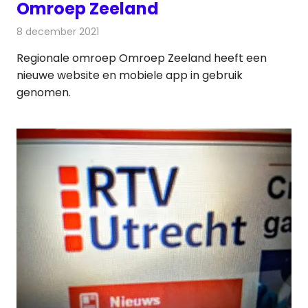
Omroep Zeeland
8 december 2021
Redactie
Internet
Regionale omroep Omroep Zeeland heeft een
nieuwe website en mobiele app in gebruik
genomen.