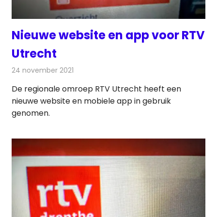
Nieuwe website en app voor RTV
Utrecht
24 november 2021
Redactie
Internet
De regionale omroep RTV Utrecht heeft een
nieuwe website en mobiele app in gebruik
genomen.