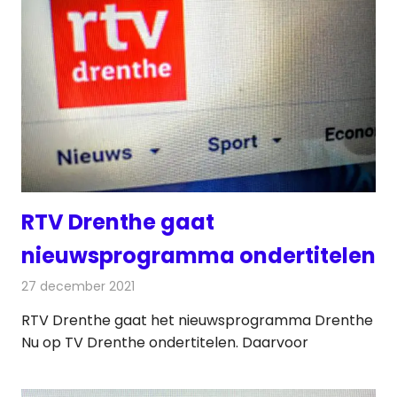
RTV Drenthe gaat
nieuwsprogramma ondertitelen
27 december 2021
Redactie
Televisienieuws
RTV Drenthe gaat het nieuwsprogramma Drenthe
Nu op TV Drenthe ondertitelen. Daarvoor