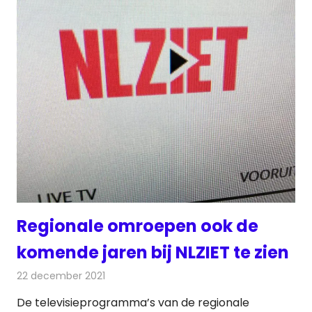
Regionale omroepen ook de
komende jaren bij NLZIET te zien
22 december 2021
Redactie
Televisienieuws
De televisieprogramma’s van de regionale