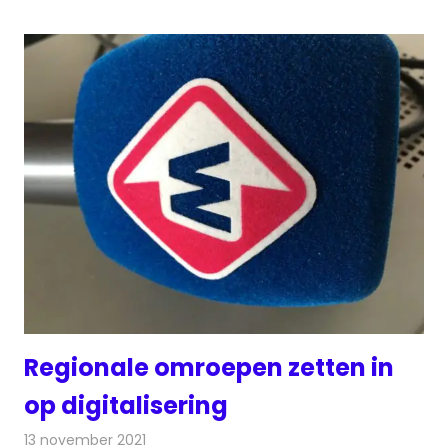
Regionale omroepen zetten in
op digitalisering
13 november 2021
Redactie
Radionieuws