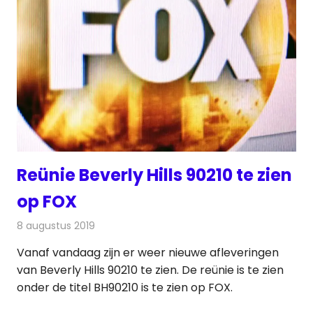
Reünie Beverly Hills 90210 te zien
op FOX
8 augustus 2019
Redactie
Televisienieuws
Vanaf vandaag zijn er weer nieuwe afleveringen
van Beverly Hills 90210 te zien. De reünie is te zien
onder de titel BH90210 is te zien op FOX.