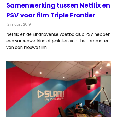
Samenwerking tussen Netflix en
PSV voor film Triple Frontier
12 maart 2019
Redactie
Televisienieuws
Netflix en de Eindhovense voetbalclub PSV hebben
een samenwerking afgesloten voor het promoten
van een nieuwe film