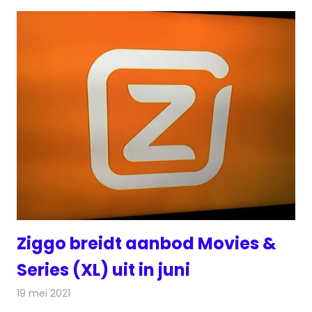
Ziggo breidt aanbod Movies &
Series (XL) uit in juni
19 mei 2021
Redactie
Televisienieuws