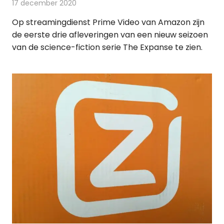
17 december 2020
Redactie
On-demand
Op streamingdienst Prime Video van Amazon zijn
de eerste drie afleveringen van een nieuw seizoen
van de science-fiction serie The Expanse te zien.