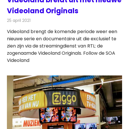
Videoland Originals
25 april 2021
Redactie
On-demand
Videoland brengt de komende periode weer een
nieuwe serie en documentaire uit die exclusief te
zien zijn via de streamingdienst van RTL: de
zogenaamde Videoland Originals. Follow de SOA
Videoland