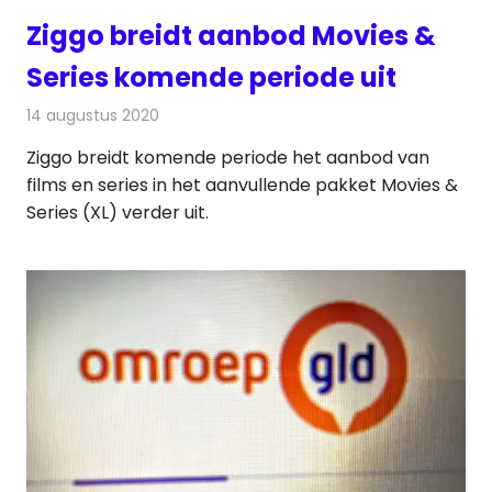
Ziggo breidt aanbod Movies &
Series komende periode uit
14 augustus 2020
Redactie
On-demand
,
Televisienieuws
Ziggo breidt komende periode het aanbod van
films en series in het aanvullende pakket Movies &
Series (XL) verder uit.