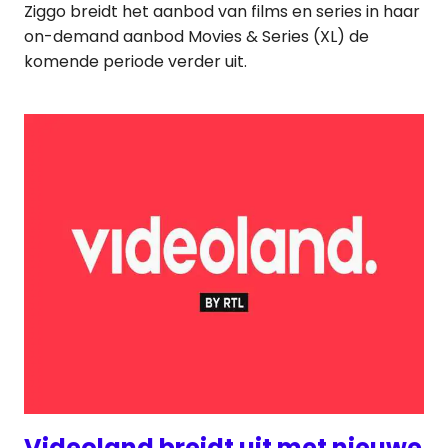
Ziggo breidt het aanbod van films en series in haar
on-demand aanbod Movies & Series (XL) de
komende periode verder uit.
Videoland breidt uit met nieuwe