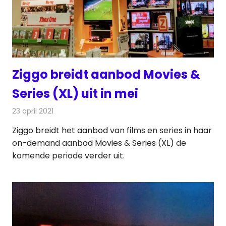
Ziggo breidt aanbod Movies &
Series (XL) uit in mei
23 april 2021
Redactie
On-demand
Ziggo breidt het aanbod van films en series in haar
on-demand aanbod Movies & Series (XL) de
komende periode verder uit.