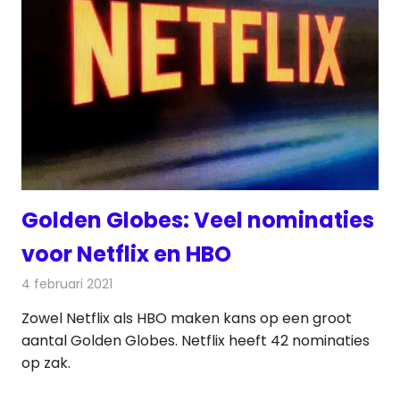
Golden Globes: Veel nominaties
voor Netflix en HBO
4 februari 2021
Redactie
Televisienieuws
Zowel Netflix als HBO maken kans op een groot
aantal Golden Globes. Netflix heeft 42 nominaties
op zak.