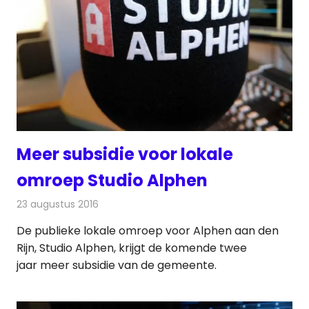
Meer subsidie voor lokale
omroep Studio Alphen
23 augustus 2016
Redactie
Nieuws
,
Radionieuws
,
Televisienieuws
De publieke lokale omroep voor Alphen aan den
Rijn, Studio Alphen, krijgt de komende twee
jaar meer subsidie van de gemeente.