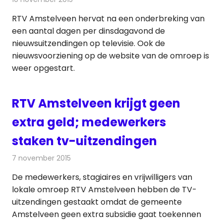
RTV Amstelveen hervat na een onderbreking van
een aantal dagen per dinsdagavond de
nieuwsuitzendingen op televisie. Ook de
nieuwsvoorziening op de website van de omroep is
weer opgestart.
RTV Amstelveen krijgt geen
extra geld; medewerkers
staken tv-uitzendingen
7 november 2015
Redactie
Nieuws
,
Radionieuws
,
Televisienieuws
De medewerkers, stagiaires en vrijwilligers van
lokale omroep RTV Amstelveen hebben de TV-
uitzendingen gestaakt omdat de gemeente
Amstelveen geen extra subsidie gaat toekennen