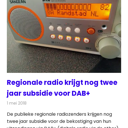
Regionale radio krijgt nog twee
jaar subsidie voor DAB+
1 mei 2018
Redactie
Nieuws
,
Radionieuws
De publieke regionale radiozenders krijgen nog
twee jaar subsidie voor de bekostiging van hun