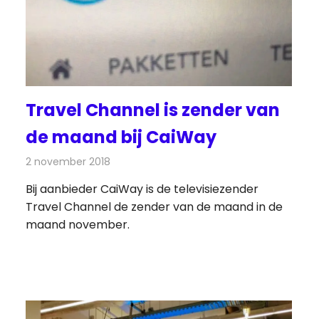
Travel Channel is zender van
de maand bij CaiWay
2 november 2018
Redactie
Televisienieuws
Bij aanbieder CaiWay is de televisiezender
Travel Channel de zender van de maand in de
maand november.