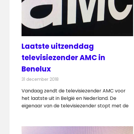
Laatste uitzenddag
televisiezender AMC in
Benelux
31 december 2018
Redactie
Televisienieuws
Vandaag zendt de televisiezender AMC voor
het laatste uit in België en Nederland. De
eigenaar van de televisiezender stopt met de