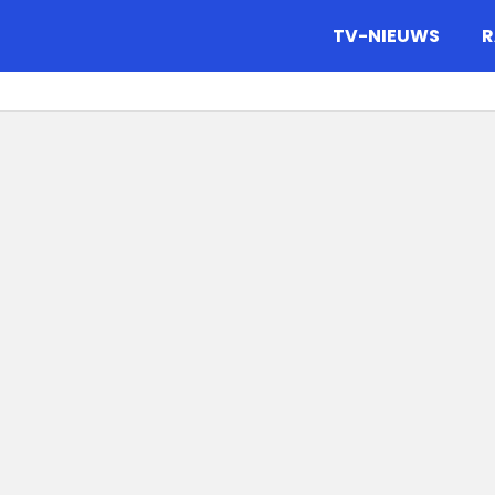
gazine.
TV-NIEUWS
R