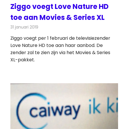
Ziggo voegt Love Nature HD
toe aan Movies & Series XL
31 januari 2019
Redactie
On-demand
,
Televisienieuws
Ziggo voegt per 1 februari de televisiezender
Love Nature HD toe aan haar aanbod. De
zender zal te zien zijn via het Movies & Series
XL-pakket.