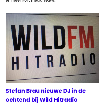
en meer kort medianieuws:
Stefan Brau nieuwe DJ in de
ochtend bij Wild Hitradio