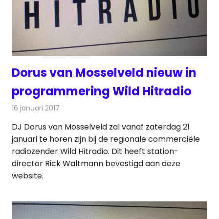
Dorus van Mosselveld nieuw in
programmering Wild Hitradio
16 januari 2017
Redactie
Nieuws
,
Radionieuws
DJ Dorus van Mosselveld zal vanaf zaterdag 21
januari te horen zijn bij de regionale commerciële
radiozender Wild Hitradio. Dit heeft station-
director Rick Waltmann bevestigd aan deze
website.