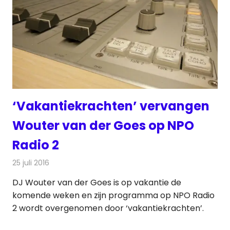
‘Vakantiekrachten’ vervangen
Wouter van der Goes op NPO
Radio 2
25 juli 2016
Redactie
Nieuws
,
Radionieuws
DJ Wouter van der Goes is op vakantie de
komende weken en zijn programma op NPO Radio
2 wordt overgenomen door ‘vakantiekrachten’.