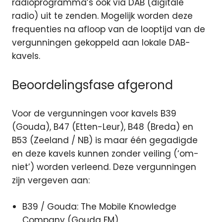
radioprogramma’s ook via DAB (digitale
radio) uit te zenden. Mogelijk worden deze
frequenties na afloop van de looptijd van de
vergunningen gekoppeld aan lokale DAB-
kavels.
Beoordelingsfase afgerond
Voor de vergunningen voor kavels B39
(Gouda), B47 (Etten-Leur), B48 (Breda) en
B53 (Zeeland / NB) is maar één gegadigde
en deze kavels kunnen zonder veiling (‘om-
niet’) worden verleend. Deze vergunningen
zijn vergeven aan:
B39 / Gouda: The Mobile Knowledge
Company (Gouda FM)