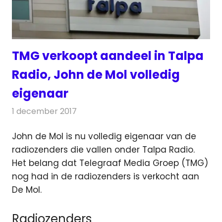
TMG verkoopt aandeel in Talpa
Radio, John de Mol volledig
eigenaar
1 december 2017
Redactie
Nieuws
,
Radionieuws
John de Mol is nu volledig eigenaar van de
radiozenders die vallen onder Talpa Radio.
Het belang dat Telegraaf Media Groep (TMG)
nog had in de radiozenders
is verkocht aan
De Mol.
Radiozenders