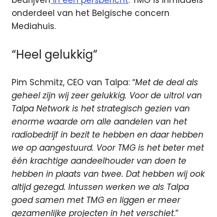
bedrijven
in een persbericht
. TMG is inmiddels
onderdeel van het Belgische concern
Mediahuis.
“Heel gelukkig”
Pim Schmitz, CEO van Talpa: “
Met de deal als
geheel zijn wij zeer gelukkig. Voor de uitrol van
Talpa Network is het strategisch gezien van
enorme waarde om alle aandelen van het
radiobedrijf in bezit te hebben en daar hebben
we op aangestuurd. Voor TMG is
het beter met
één krachtige aandeelhouder van doen te
hebben in plaats van twee. Dat hebben wij ook
altijd gezegd. Intussen werken we als Talpa
goed samen met TMG en liggen er meer
gezamenlijke projecten in het verschiet
.”