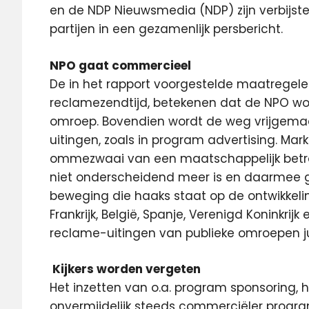
en de NDP Nieuwsmedia (NDP) zijn verbijste
partijen in een gezamenlijk persbericht.
NPO gaat commercieel
De in het rapport voorgestelde maatregelen
reclamezendtijd, betekenen dat de NPO 
omroep. Bovendien wordt de weg vrijgemaa
uitingen, zoals in program advertising. Mar
ommezwaai van een maatschappelijk betro
niet onderscheidend meer is en daarmee 
beweging die haaks staat op de ontwikkeli
Frankrijk, België, Spanje, Verenigd Koninkr
reclame-uitingen van publieke omroepen ju
Kijkers worden vergeten
Het inzetten van o.a. program sponsoring,
onvermijdelijk steeds commerciëler progra