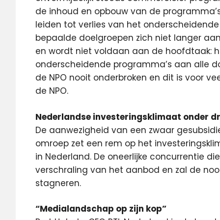
de inhoud en opbouw van de programma’s 
leiden tot verlies van het onderscheidende 
bepaalde doelgroepen zich niet langer aa
en wordt niet voldaan aan de hoofdtaak: 
onderscheidende programma’s aan alle d
de NPO nooit onderbroken en dit is voor 
de NPO.
Nederlandse investeringsklimaat onder d
De aanwezigheid van een zwaar gesubsidiee
omroep zet een rem op het investeringsk
in Nederland. De oneerlijke concurrentie die 
verschraling van het aanbod en zal de noo
stagneren.
“Medialandschap op zijn kop”