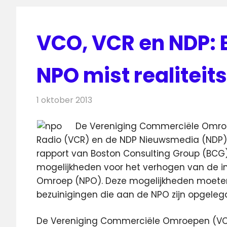
VCO, VCR en NDP: 
NPO mist realiteits
1 oktober 2013
Redactie
Televisienieuws
De Vereniging Commerciële Omro
Radio (VCR) en de NDP Nieuwsmedia (NDP) z
rapport van Boston Consulting Group (BCG
mogelijkheden voor het verhogen van de i
Omroep (NPO). Deze mogelijkheden moeten
bezuinigingen die aan de NPO zijn opgeleg
De Vereniging Commerciële Omroepen (VC