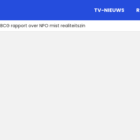
gazine.
TV-NIEUWS
R
BCG rapport over NPO mist realiteitszin