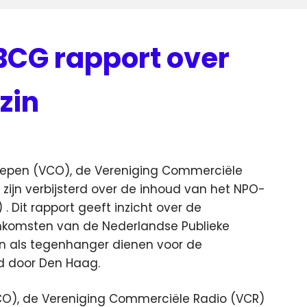
BCG rapport over
zin
epen (VCO), de Vereniging Commerciële
ijn verbijsterd over de inhoud van het NPO-
)
. Dit rapport geeft inzicht over de
nkomsten van de Nederlandse Publieke
 als tegenhanger dienen voor de
d door Den Haag.
O), de Vereniging Commerciële Radio (VCR)