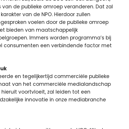
van de publieke omroep veranderen. Dat zal
karakter van de NPO. Hierdoor zullen
ngesproken voelen door de publieke omroep
het bieden van maatschappelijk
oelgroepen. Immers worden programma’s bij
veel consumenten een verbindende factor met
ruk
rde en tegelijkertijd commerciële publieke
limaat van het commerciële medialandschap
hieruit voortvloeit, zal leiden tot een
dzakelijke innovatie in onze mediabranche