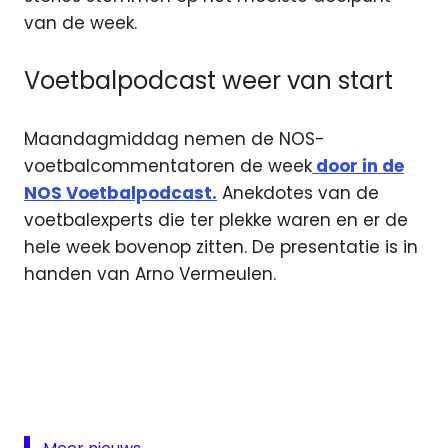
van de week.
Voetbalpodcast weer van start
Maandagmiddag nemen de NOS-
voetbalcommentatoren de week
door in de
NOS Voetbalpodcast.
Anekdotes van de
voetbalexperts die ter plekke waren en er de
hele week bovenop zitten. De presentatie is in
handen van Arno Vermeulen.
eredivisie
Eredivisie
Live
live
eredivisie