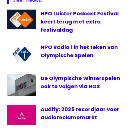
Meer nieuws...
NOS
NPO Luister Podcast Festival
podcast
keert terug met extra
Studio
Sport
festivaldag
NPO Radio 1 in het teken van
Olympische Spelen
De Olympische Winterspelen
ook te volgen via NOS
Audify: 2025 recordjaar voor
audioreclamemarkt