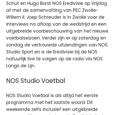
Schut en Hugo Borst NOS Eredivisie op Vrijdag
af met de samenvatting van PEC Zwolle-
Willem II. Joep Schreuder is in Zwolle voor de
interviews na afloop van de wedstrijd en een
uitgebreide voorbeschouwing van het nieuwe
voetbalseizoen. Verder zijn er op zaterdag en
zondag de vertrouwde uitzendingen van NOS
Studio Sport en is de Eredivisie bij de NOS
natuurlijk live te volgen op de radio via NOS
Langs de Lijn.
NOS Studio Voetbal
NOS Studio Voetbal is als altijd het eerste
programma met het laatste woord. Dit
weekeinde zelfs inclusief een uitgebreide