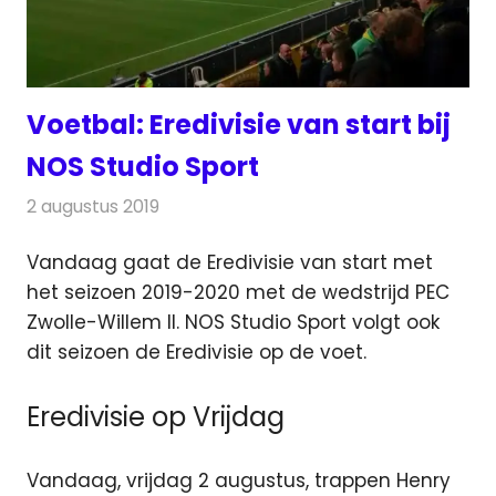
Voetbal: Eredivisie van start bij
NOS Studio Sport
2 augustus 2019
Redactie
Televisienieuws
Vandaag gaat de Eredivisie van start met
het seizoen 2019-2020 met de wedstrijd PEC
Zwolle-Willem II. NOS Studio Sport
volgt ook
dit seizoen de Eredivisie op de voet.
Eredivisie op Vrijdag
Vandaag, vrijdag 2 augustus, trappen Henry