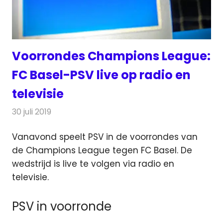
Voorrondes Champions League:
FC Basel-PSV live op radio en
televisie
30 juli 2019
Redactie
Televisienieuws
Vanavond speelt PSV in de voorrondes van
de Champions League tegen FC Basel. De
wedstrijd is live te volgen via radio en
televisie.
PSV in voorronde