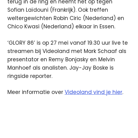
terug in de ring en neemt het op tegen
Sofian Laïdouni (Frankrijk). Ook treffen
weltergewichten Robin Ciric (Nederland) en
Chico Kwasi (Nederland) elkaar in Essen.
‘GLORY 86’ is op 27 mei vanaf 19.30 uur live te
streamen bij Videoland met Mark Schaaf als
presentator en Remy Bonjasky en Melvin
Manhoef als analisten. Jay-Jay Boske is
ringside reporter.
Meer informatie over
Videoland vind je hier
.
Boef
Boef in
Concert
Glory