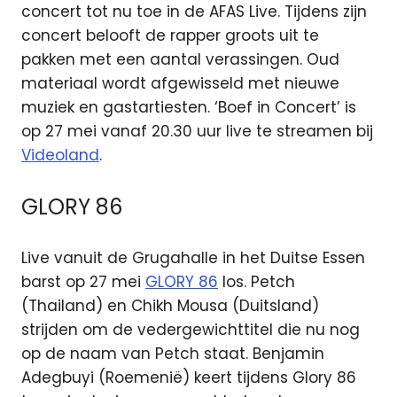
concert tot nu toe in de AFAS Live. Tijdens zijn
concert belooft de rapper groots uit te
pakken met een aantal verassingen. Oud
materiaal wordt afgewisseld met nieuwe
muziek en gastartiesten. ‘Boef in Concert’ is
op 27 mei vanaf 20.30 uur live te streamen bij
Videoland
.
GLORY 86
Live vanuit de Grugahalle in het Duitse Essen
barst op 27 mei
GLORY 86
los. Petch
(Thailand) en Chikh Mousa (Duitsland)
strijden om de vedergewichttitel die nu nog
op de naam van Petch staat. Benjamin
Adegbuyi (Roemenië) keert tijdens Glory 86