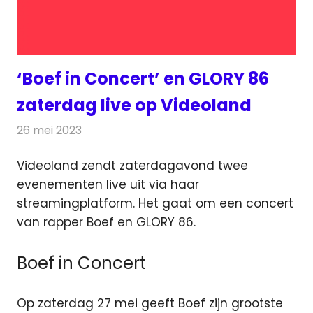
‘Boef in Concert’ en GLORY 86
zaterdag live op Videoland
26 mei 2023
Redactie
On-demand
Videoland zendt zaterdagavond twee
evenementen live uit via haar
streamingplatform. Het gaat om een concert
van rapper Boef en GLORY 86.
Boef in Concert
Op zaterdag 27 mei geeft Boef zijn grootste