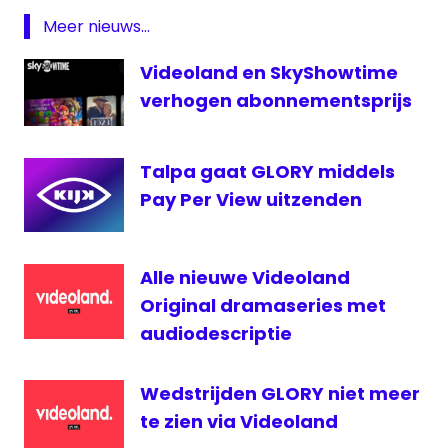
Glory
Meer nieuws...
live
Videoland en SkyShowtime
livestream
Glory
verhogen abonnementsprijs
Videoland
Talpa gaat GLORY middels
Pay Per View uitzenden
Alle nieuwe Videoland
Original dramaseries met
audiodescriptie
Wedstrijden GLORY niet meer
te zien via Videoland