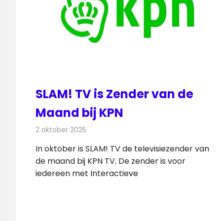
SLAM! TV is Zender van de
Maand bij KPN
2 oktober 2025
Redactie
Televisienieuws
In oktober is SLAM! TV de televisiezender van
de maand bij KPN TV. De zender is voor
iedereen met Interactieve