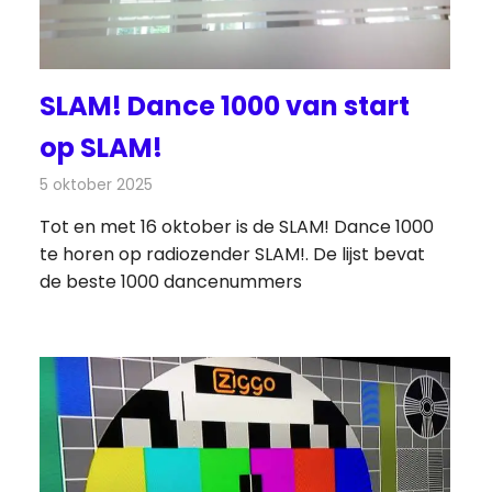
SLAM! Dance 1000 van start
op SLAM!
5 oktober 2025
Redactie
Televisienieuws
Tot en met 16 oktober is de SLAM! Dance 1000
te horen op radiozender SLAM!. De lijst bevat
de beste 1000 dancenummers