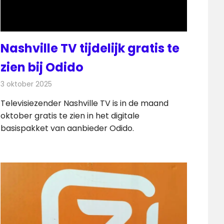
Nashville TV tijdelijk gratis te
zien bij Odido
3 oktober 2025
Redactie
Televisienieuws
Televisiezender Nashville TV is in de maand
oktober gratis te zien in het digitale
basispakket van aanbieder Odido.