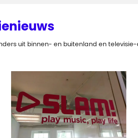
sienieuws
nders uit binnen- en buitenland en televisi