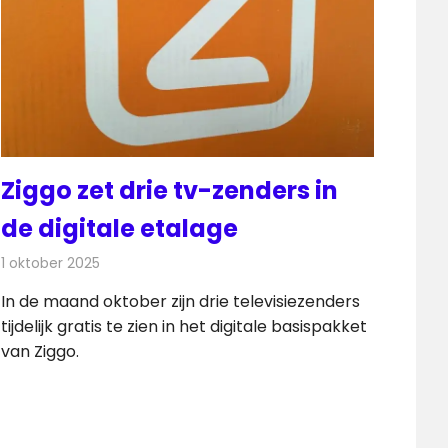
Ziggo zet drie tv-zenders in
de digitale etalage
1 oktober 2025
Redactie
Televisienieuws
In de maand oktober zijn drie televisiezenders
tijdelijk gratis te zien in het digitale basispakket
van Ziggo.