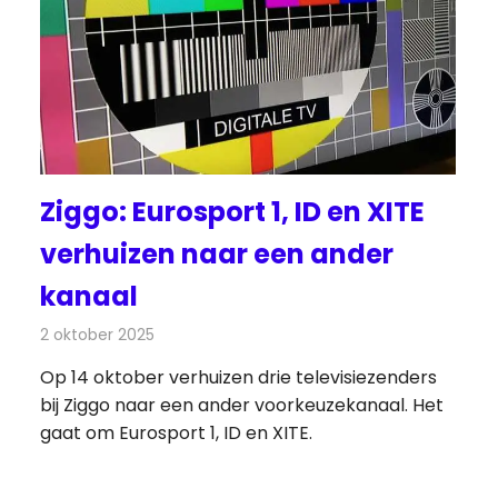
Ziggo: Eurosport 1, ID en XITE
verhuizen naar een ander
kanaal
2 oktober 2025
Redactie
Televisienieuws
Op 14 oktober verhuizen drie televisiezenders
bij Ziggo naar een ander voorkeuzekanaal. Het
gaat om Eurosport 1, ID en XITE.