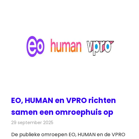
EO, HUMAN en VPRO richten
samen een omroephuis op
29 september 2025
Redactie
Televisienieuws
De publieke omroepen EO, HUMAN en de VPRO