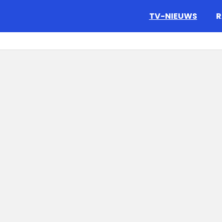
gazine.
TV-NIEUWS
R