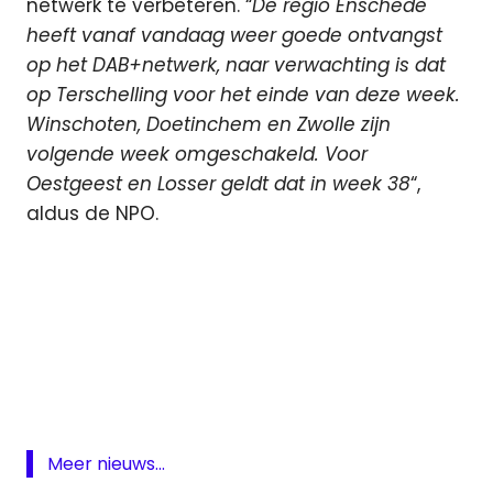
netwerk te verbeteren. “
De regio Enschede
heeft vanaf vandaag weer goede ontvangst
op het DAB+netwerk, naar verwachting is dat
op Terschelling voor het einde van deze week.
Winschoten, Doetinchem en Zwolle zijn
volgende week omgeschakeld.
Voor
Oestgeest en Losser geldt dat in week 38
“,
aldus de NPO.
Broascast
Partners
DAB
digitale
radio
Meer nieuws...
KPN