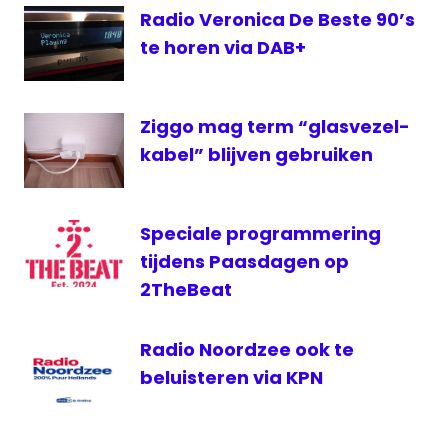
Radio Veronica De Beste 90’s
NPO
te horen via DAB+
Ziggo mag term “glasvezel-
kabel” blijven gebruiken
Speciale programmering
tijdens Paasdagen op
2TheBeat
Radio Noordzee ook te
beluisteren via KPN