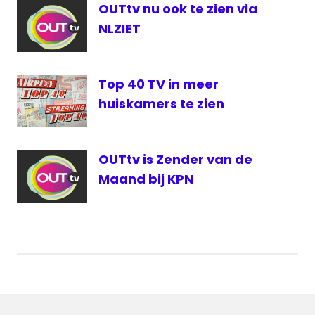
OUTtv nu ook te zien via
NLZIET
Top 40 TV in meer
huiskamers te zien
OUTtv is Zender van de
Maand bij KPN