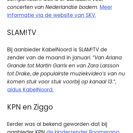
concerten van Nederlandse bodem
.
Meer
informatie via de website van SKV.
SLAM!TV
Bij aanbieder KabelNoord is SLAM!TV de
zender van de maand in januari. “
Van Ariana
Grande tot Martin Garrix en van Zara Larsson
tot Drake, de populairste muziekvideo’s van nu
komen stuk voor stuk voorbij op kanaal 13.
“,
aldus KabelNoord.
KPN en Ziggo
Eerder was al bekend geworden dat bij
aanbieder KPN
de kinderzender Boomerang