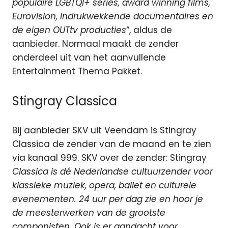
populaire LGBTQI+ series, award winning films,
Eurovision, indrukwekkende documentaires en
de eigen OUTtv producties
“, aldus de
aanbieder. Normaal maakt de zender
onderdeel uit van het aanvullende
Entertainment Thema Pakket.
Stingray Classica
Bij aanbieder SKV uit Veendam is Stingray
Classica de zender van de maand en te zien
via kanaal 999. SKV over de zender: Stingray
Classica is dé Nederlandse cultuurzender voor
klassieke muziek, opera, ballet en culturele
evenementen. 24 uur per dag zie en hoor je
de meesterwerken van de grootste
componisten. Ook is er aandacht voor