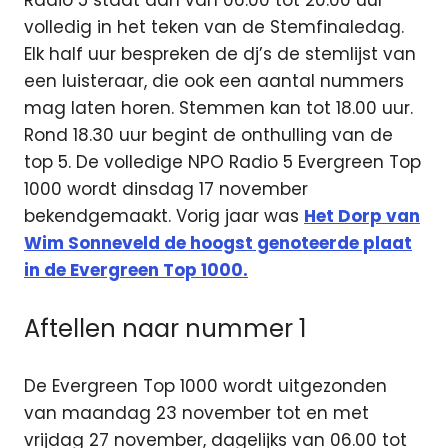
Radio 5 staat dan van 06.00 tot 20.00 uur
volledig in het teken van de Stemfinaledag.
Elk half uur bespreken de dj’s de stemlijst van
een luisteraar, die ook een aantal nummers
mag laten horen. Stemmen kan tot 18.00 uur.
Rond 18.30 uur begint de onthulling van de
top 5. De volledige NPO Radio 5 Evergreen Top
1000 wordt dinsdag 17 november
bekendgemaakt. Vorig jaar was
Het Dorp van
Wim Sonneveld de hoogst genoteerde plaat
in de Evergreen Top 1000.
Aftellen naar nummer 1
De Evergreen Top 1000 wordt uitgezonden
van maandag 23 november tot en met
vrijdag 27 november, dagelijks van 06.00 tot