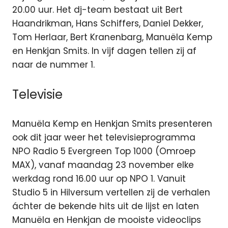
20.00 uur. Het dj-team bestaat uit Bert
Haandrikman, Hans Schiffers, Daniel Dekker,
Tom Herlaar, Bert Kranenbarg, Manuëla Kemp
en Henkjan Smits. In vijf dagen tellen zij af
naar de nummer 1.
Televisie
Manuëla Kemp en Henkjan Smits presenteren
ook dit jaar weer het televisieprogramma
NPO Radio 5 Evergreen Top 1000 (Omroep
MAX), vanaf maandag 23 november elke
werkdag rond 16.00 uur op NPO 1. Vanuit
Studio 5 in Hilversum vertellen zij de verhalen
áchter de bekende hits uit de lijst en laten
Manuëla en Henkjan de mooiste videoclips