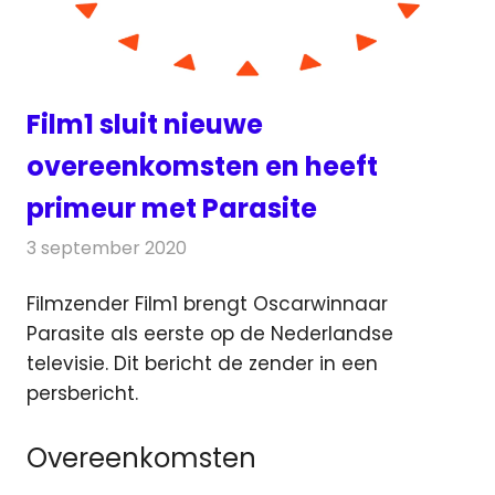
Film1 sluit nieuwe
overeenkomsten en heeft
primeur met Parasite
3 september 2020
Redactie
Televisienieuws
Filmzender Film1 brengt Oscarwinnaar
Parasite als eerste op de Nederlandse
televisie.
Dit bericht de zender in een
persbericht.
Overeenkomsten