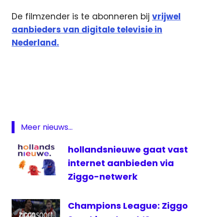
De filmzender is te abonneren bij
vrijwel
aanbieders van digitale televisie in
Nederland.
Film1
On
Demand
Parasite
televisie
Meer nieuws...
hollandsnieuwe gaat vast
internet aanbieden via
Ziggo-netwerk
Champions League: Ziggo