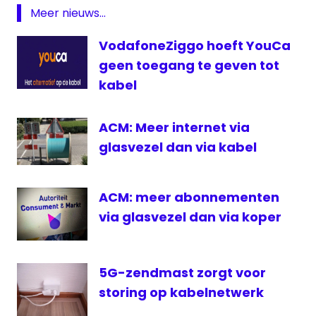
Meer nieuws...
VodafoneZiggo hoeft YouCa
geen toegang te geven tot
kabel
ACM: Meer internet via
glasvezel dan via kabel
ACM: meer abonnementen
via glasvezel dan via koper
5G-zendmast zorgt voor
storing op kabelnetwerk