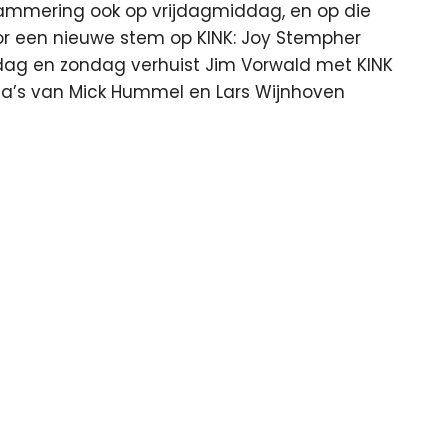
rammering ook op vrijdagmiddag, en op die
or een nieuwe stem op KINK: Joy Stempher
rdag en zondag verhuist Jim Vorwald met KINK
ma’s van Mick Hummel en Lars Wijnhoven