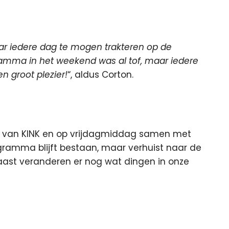
raar iedere dag te mogen trakteren op de
gramma in het weekend was al tof, maar iedere
n groot plezier!
“, aldus Corton.
nd van KINK en op vrijdagmiddag samen met
ramma blijft bestaan, maar verhuist naar de
naast veranderen er nog wat dingen in onze