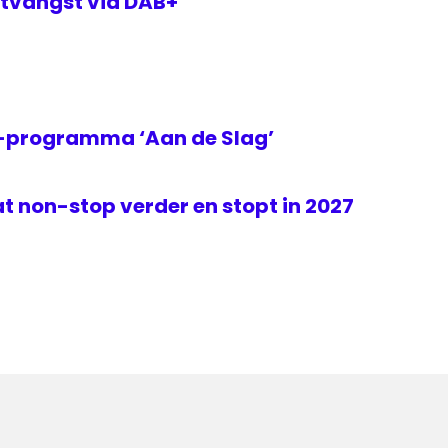
tvangst via DAB+
2-programma ‘Aan de Slag’
t non-stop verder en stopt in 2027