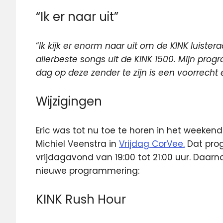
“Ik er naar uit”
“
Ik kijk er enorm naar uit om de KINK luiste
allerbeste songs uit de KINK 1500. Mijn pro
dag op deze zender te zijn is een voorrecht e
Wijzigingen
Eric was tot nu toe te horen in het weeke
Michiel Veenstra in
Vrijdag CorVee.
Dat prog
vrijdagavond van 19:00 tot 21:00 uur. Daar
nieuwe programmering:
KINK Rush Hour