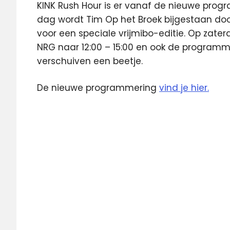
KINK Rush Hour is er vanaf de nieuwe prog
dag wordt Tim Op het Broek bijgestaan do
voor een speciale vrijmibo-editie. Op zate
NRG naar 12:00 – 15:00 en ook de program
verschuiven een beetje.
De nieuwe programmering
vind je hier.
Eric
Corton
Kink
programmering
Radio