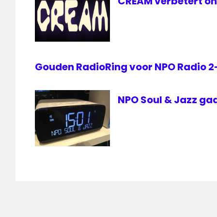
CREAM verbetert on
Gouden RadioRing voor NPO Radio 
NPO Soul & Jazz gaa